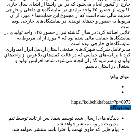
خارج از کشور انجام می‌شود که در این راستا از ابتدای سال جاری
تاکنون، از حضور ۴۵ واحد تولیدی در نمایشگاه‌های داخلی و خارجی
حمایت مالی شده است که از مجموع این حمایت‌ها ۶ مورد از آن
مربوط به حضور واحدهای تولیدی در نمایشگاه‌های خارجی بوده
است.
علایی اضافه کرد: در سال گذشته نیز از حضور ۱۴۵ واحد تولیدی در
نمایشگاه‌ها حمایت مالی شده بود که ۹ مورد از آن مربوط به
نمایشگاه‌های خارجی بوده است.
مدیرعامل شرکت شهرک‌های صنعتی استان اردبیل ابراز اميدواري
كرد با برنامه‌هاي حمايتي كه در قالب كمك‌هاي بلاعوض از واحدهاي
توليدي و سرمايه گذاران انجام مي‌شود، شاهد افزايش توليد و
اشتغال در استان باشيم.
انتهای پیام/
https://kolbehkhabar.ir/?p=8973
ثبت دیدگاه
دیدگاه های ارسال شده توسط شما، پس از تایید توسط تیم
مدیریت در وب منتشر خواهد شد.
پیام هایی که حاوی تهمت یا افترا باشد منتشر نخواهد شد.