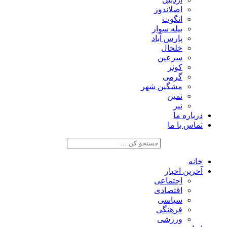
اصلاندوز
انگوت
بیله سوار
پارس آباد
خلخال
سرعین
کوثر
گرمی
مشگین شهر
نمین
نیر
درباره ما
تماس با ما
خانه
آخرین اخبار
اجتماعی
اقتصادی
سیاسی
فرهنگی
ورزشی