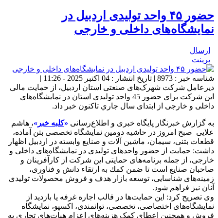
حضور ۴۵ واحد تولیدی اردبیل در
نمایشگاه‌های داخلی و خارجی
ارسال
پرینت
شناسه خبر : 8973 | تاریخ انتشار : 04 اکتبر 2025 - 11:26 |
دیرعامل شرکت شهرک‌های صنعتی استان اردبیل، از حمایت مالی
این شرکت برای حضور 45 واحد تولیدی استان در نمایشگاه‌های
داخلی و خارجی از ابتدای سال جاري تاکنون خبر داد.
به گزارش خبرنگار پایگاه خبری و اطلاع‌رسانی
«
کلبه خبر
»
، هاشم
علایی صبح امروز در حاشیه دومین نمایشگاه تخصصی بتن آماده،
قطعات بتنی، سیمان، ماشین آلات و صنایع وابسته در اردبیل اظهار
داشت: حمایت از حضور واحدهای تولیدی در نمایشگاه‌های داخلی و
خارجی، از جمله برنامه‌های حمایتی این شرکت از کارآفرینان و
صاحبان صنایع است تا ضمن كمك به ارتقاء دانش و فناوری،
زمینه‌های شناسایی، توسعه بازار هدف و فروش محصولات تولیدی
آنان نیز فراهم شود.
وی تصريح كرد: این حمایت‌ها در قالب اجاره غرفه یا بازدید از
نمایشگاه‌های اختصاصی، تخصصی، توانمندی، اکسپو، نمایشگاه
فروش و همچنین اعطاي کمک هزینه‌های اعزام هیات‌های تجاری به