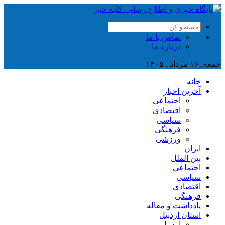
تماس با ما
درباره ما
جمعه, ۱۶ مرداد , ۱۴۰۵
خانه
آخرین اخبار
اجتماعی
اقتصادی
سیاسی
فرهنگی
ورزشی
ایران
بین الملل
اجتماعی
سیاسی
اقتصادی
فرهنگی
یادداشت و مقاله
استان اردبیل
اردبیل