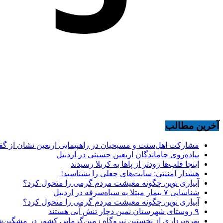
آخرین مطالب
مشارکت اهل‌سنت و مسیحیان در راهپیمایی اربعین نشان از گ
پیاده‌روی جاماندگان اربعین حسینی در اردبیل
اینجا قلب‌ها زودتر از پاها به کربلا رسیدند
هشدار امنیتی: سایت‌های جعلی را بشناسید!
آبیاری نوین چگونه معیشت مردم گرمی را متحول کرد؟
شناسایی ۷ بیمار مبتلا به سیاه‌سرفه در اردبیل
آبیاری نوین چگونه معیشت مردم گرمی را متحول کرد؟
۹ روستای شهرستان نمین دچار تنش آبی هستند
بهره‌برداری از نخستین نیروگاه زمین‌گرمایی کشور در مشگین‌شه