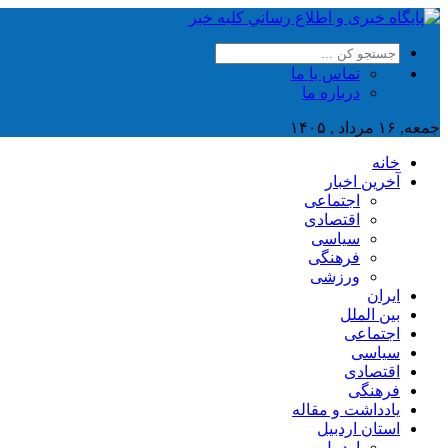
تماس با ما
درباره ما
جمعه, ۱۶ مرداد , ۱۴۰۵
خانه
آخرین اخبار
اجتماعی
اقتصادی
سیاسی
فرهنگی
ورزشی
ایران
بین الملل
اجتماعی
سیاسی
اقتصادی
فرهنگی
یادداشت و مقاله
استان اردبیل
اردبیل