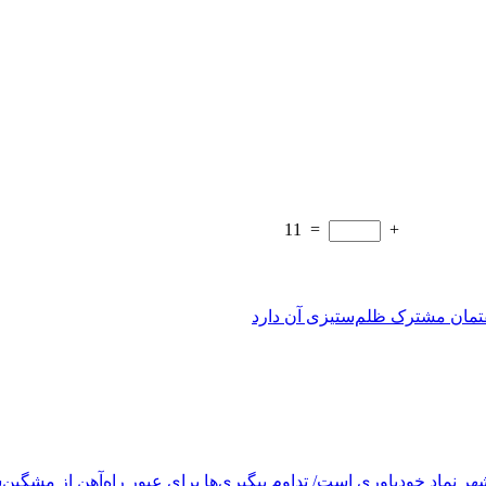
11
=
+
فتمان مشترک ظلم‌ستیزی آن دارد
ر نماد خودباوری است/ تداوم پیگیری‌ها برای عبور راه‌آهن از مشگین‌