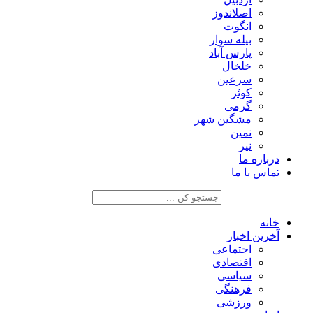
اصلاندوز
انگوت
بیله سوار
پارس آباد
خلخال
سرعین
کوثر
گرمی
مشگین شهر
نمین
نیر
درباره ما
تماس با ما
خانه
آخرین اخبار
اجتماعی
اقتصادی
سیاسی
فرهنگی
ورزشی