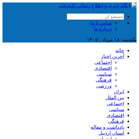
تماس با ما
درباره ما
یکشنبه, ۱۸ مرداد , ۱۴۰۵
خانه
آخرین اخبار
اجتماعی
اقتصادی
سیاسی
فرهنگی
ورزشی
ایران
بین الملل
اجتماعی
سیاسی
اقتصادی
فرهنگی
یادداشت و مقاله
استان اردبیل
اردبیل