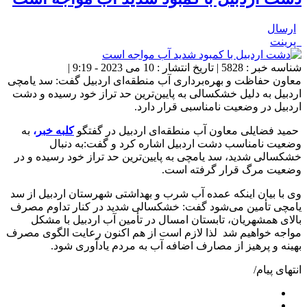
ارسال
پرینت
شناسه خبر : 5828 | تاریخ انتشار : 10 می 2023 - 9:19 |
معاون حفاظت و بهره‌برداری آب منطقه‌ای اردبیل گفت: سد یامچی
اردبیل به دلیل خشکسالی به پایین‌ترین حد تراز خود رسیده و دشت
اردبیل در وضعیت نامناسبی قرار دارد.
حمید فضایلی معاون آب منطقه‌ای اردبیل در گفتگو
کلبه خبر
،
به
وضعیت نامناسب دشت اردبیل اشاره کرد و گفت:به دنبال
خشکسالی شدید، سد یامچی به پایین‌ترین حد تراز خود رسیده و در
وضعیت مرگ قرار گرفته است.
وی با بیان اینکه عمده آب شرب و بهداشتی شهرستان اردبیل از سد
یامچی تأمین می‌شود گفت: خشکسالی شدید در کنار تداوم مصرف
بالای همشهریان، تابستان امسال در تأمین آب اردبیل با مشکل
مواجه خواهیم شد لذا لازم است از هم اکنون رعایت الگوی مصرف
بهینه و پرهیز از مصارف اضافه آب به مردم یادآوری شود.
انتهای پیام/