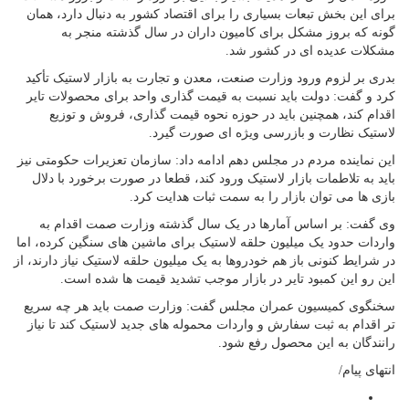
برای این بخش تبعات بسیاری را برای اقتصاد کشور به دنبال دارد، همان
گونه که بروز مشکل برای کامیون داران در سال گذشته منجر به
مشکلات عدیده ای در کشور شد.
بدری بر لزوم ورود وزارت صنعت، معدن و تجارت به بازار لاستیک تأکید
کرد و گفت: دولت باید نسبت به قیمت گذاری واحد برای محصولات تایر
اقدام کند، همچنین باید در حوزه نحوه قیمت گذاری، فروش و توزیع
لاستیک نظارت و بازرسی ویژه ای صورت گیرد.
این نماینده مردم در مجلس دهم ادامه داد: سازمان تعزیرات حکومتی نیز
باید به تلاطمات بازار لاستیک ورود کند، قطعا در صورت برخورد با دلال
بازی ها می توان بازار را به سمت ثبات هدایت کرد.
وی گفت: بر اساس آمارها در یک سال گذشته وزارت صمت اقدام به
واردات حدود یک میلیون حلقه لاستیک برای ماشین های سنگین کرده، اما
در شرایط کنونی باز هم خودروها به یک میلیون حلقه لاستیک نیاز دارند، از
این رو این کمبود تایر در بازار موجب تشدید قیمت ها شده است.
سخنگوی کمیسیون عمران مجلس گفت: وزارت صمت باید هر چه سریع
تر اقدام به ثبت سفارش و واردات محموله های جدید لاستیک کند تا نیاز
رانندگان به این محصول رفع شود.
انتهای پیام/