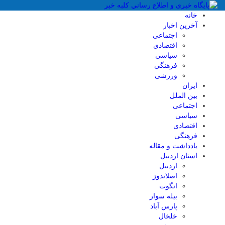
خانه
آخرین اخبار
اجتماعی
اقتصادی
سیاسی
فرهنگی
ورزشی
ایران
بین الملل
اجتماعی
سیاسی
اقتصادی
فرهنگی
یادداشت و مقاله
استان اردبیل
اردبیل
اصلاندوز
انگوت
بیله سوار
پارس آباد
خلخال