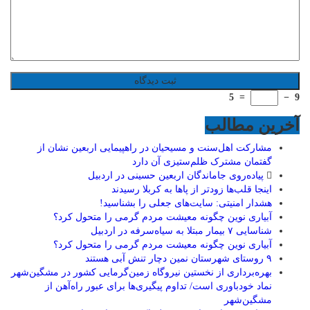
5
=
−
9
آخرین مطالب
مشارکت اهل‌سنت و مسیحیان در راهپیمایی اربعین نشان از
گفتمان مشترک ظلم‌ستیزی آن دارد
پیاده‌روی جاماندگان اربعین حسینی در اردبیل
اینجا قلب‌ها زودتر از پاها به کربلا رسیدند
هشدار امنیتی: سایت‌های جعلی را بشناسید!
آبیاری نوین چگونه معیشت مردم گرمی را متحول کرد؟
شناسایی ۷ بیمار مبتلا به سیاه‌سرفه در اردبیل
آبیاری نوین چگونه معیشت مردم گرمی را متحول کرد؟
۹ روستای شهرستان نمین دچار تنش آبی هستند
بهره‌برداری از نخستین نیروگاه زمین‌گرمایی کشور در مشگین‌شهر
نماد خودباوری است/ تداوم پیگیری‌ها برای عبور راه‌آهن از
مشگین‌شهر