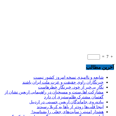
=
7
+
آخرین مطالب
شایعه و ناامیدی نسخه امروز کشور نیست
خبرنگاران راوی حقیقت و عزت ملت ایران باشند
نگارِ بی‌خبر از خود، خبرنگارِ خطرهاست
مشارکت اهل‌سنت و مسیحیان در راهپیمایی اربعین نشان از
گفتمان مشترک ظلم‌ستیزی آن دارد
پیاده‌روی جاماندگان اربعین حسینی در اردبیل
اینجا قلب‌ها زودتر از پاها به کربلا رسیدند
هشدار امنیتی: سایت‌های جعلی را بشناسید!