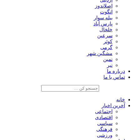
اصلاندوز
انگوت
بیله سوار
پارس آباد
خلخال
سرعین
کوثر
گرمی
مشگین شهر
نمین
نیر
درباره ما
تماس با ما
خانه
آخرین اخبار
اجتماعی
اقتصادی
سیاسی
فرهنگی
ورزشی