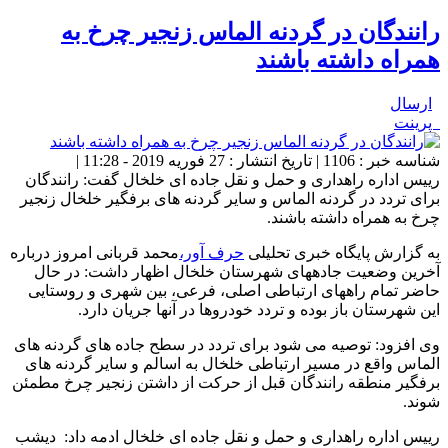
رانندگان در گردنه الماس زنجیر چرخ به
همراه داشته باشند
ارسال
پرینت
شناسه خبر : 1106 | تاریخ انتشار : 27 فوریه 2019 - 11:28 |
رییس اداره راهداری و حمل و نقل جاده ای خلخال گفت: رانندگان
برای تردد در گردنه الماس و سایر گردنه های برفگیر خلخال زنجیر
چرخ به همراه داشته باشند.
به گزارش پایگاه خبری تحلیلی
حرف آور،
محمد قربانی امروز درباره
آخرین وضعیت جاده‎های شهرستان خلخال اظهار داشت: در حال
حاضر تمام راه‎های ارتباطی اصلی، فرعی، بین شهری و روستایی
این شهرستان باز بوده و تردد خودروها در آنها جریان دارد.
وی افزود: توصیه می شود برای تردد در سطح جاده های گردنه های
الماس واقع در مسیر ارتباطی خلخال به اسالم و سایر گردنه های
برفگیر منطقه رانندگان قبل از حرکت از داشتن زنجیر چرخ مطمئن
شوند.
رییس اداره راهداری و حمل و نقل جاده ای خلخال ادمه داد: دیشب