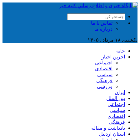
تماس با ما
درباره ما
یکشنبه, ۱۸ مرداد , ۱۴۰۵
خانه
آخرین اخبار
اجتماعی
اقتصادی
سیاسی
فرهنگی
ورزشی
ایران
بین الملل
اجتماعی
سیاسی
اقتصادی
فرهنگی
یادداشت و مقاله
استان اردبیل
اردبیل