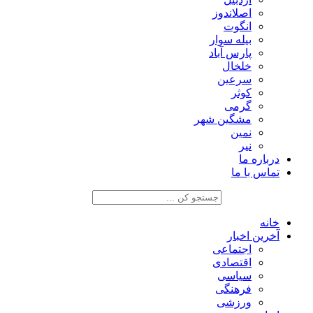
اصلاندوز
انگوت
بیله سوار
پارس آباد
خلخال
سرعین
کوثر
گرمی
مشگین شهر
نمین
نیر
درباره ما
تماس با ما
خانه
آخرین اخبار
اجتماعی
اقتصادی
سیاسی
فرهنگی
ورزشی