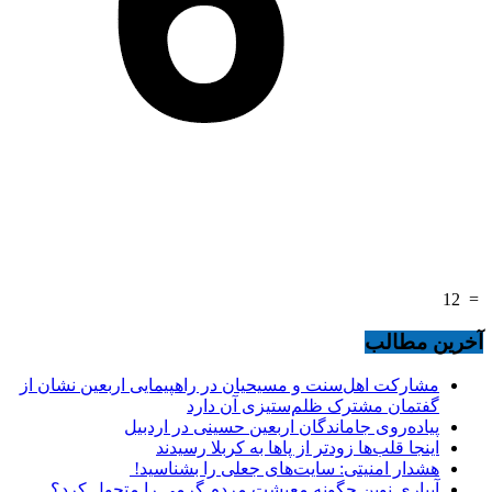
12
=
آخرین مطالب
مشارکت اهل‌سنت و مسیحیان در راهپیمایی اربعین نشان از
گفتمان مشترک ظلم‌ستیزی آن دارد
پیاده‌روی جاماندگان اربعین حسینی در اردبیل
اینجا قلب‌ها زودتر از پاها به کربلا رسیدند
هشدار امنیتی: سایت‌های جعلی را بشناسید!
آبیاری نوین چگونه معیشت مردم گرمی را متحول کرد؟