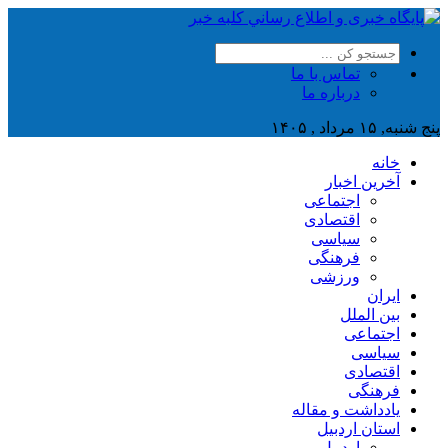
تماس با ما
درباره ما
پنج شنبه, ۱۵ مرداد , ۱۴۰۵
خانه
آخرین اخبار
اجتماعی
اقتصادی
سیاسی
فرهنگی
ورزشی
ایران
بین الملل
اجتماعی
سیاسی
اقتصادی
فرهنگی
یادداشت و مقاله
استان اردبیل
اردبیل