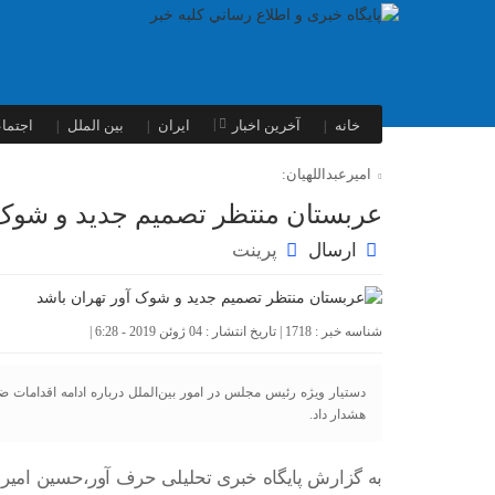
خانه
آخرین اخبار
ایران
بین الملل
اجتما
امیرعبداللهیان:
عربستان منتظر تصمیم جدید و شوک 
ارسال
پرینت
شناسه خبر : 1718 | تاریخ انتشار : 04 ژوئن 2019 - 6:28 |
دستیار ویژه رئیس مجلس در امور بین‌الملل درباره ادامه اقدامات ض
هشدار داد.
به گزارش پایگاه خبری تحلیلی حرف آور،حسین امیرع