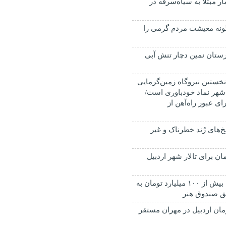
ایی ۷ بیمار مبتلا به سیاه‌سرفه در
گونه معیشت مردم گرمی را
ستان نمین دچار تنش آبی
 نخستین نیروگاه زمین‌گرمایی
شهر نماد خودباوری است/
رای عبور راه‌آهن از
خ‌های رُند خطرناک و غیر
تومان برای تالار شهر اردبیل
پرداخت ماهانه بیش از ۱۰۰ میلیارد تومان به
یق صندوق هنر
ره درمان اردبیل در مهران مستقر