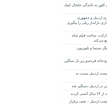
کلور به بالندگی خلخال کمک
 اردبیل و جمهوری
دازی بارانداز ریلی را پیگیری
رکت، ساخت فیلم شاه‌
ع می‌کند
یگر سینما و تلویزیون
دخانه قره‌سو زیر بار سنگین
ست اردبیل نسبت به
کن در اردبیل دستگیر شد
تی کردند
گشت اردبیل – نجف برقرار