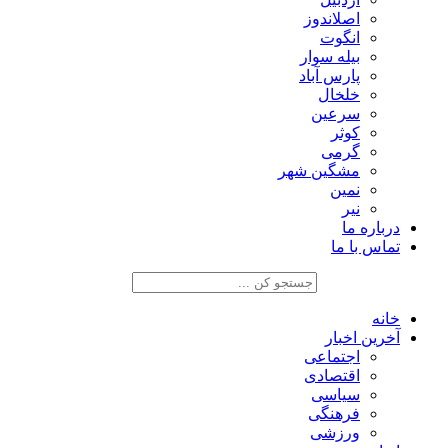
اصلاندوز
انگوت
بیله سوار
پارس آباد
خلخال
سرعین
کوثر
گرمی
مشگین شهر
نمین
نیر
درباره ما
تماس با ما
خانه
آخرین اخبار
اجتماعی
اقتصادی
سیاسی
فرهنگی
ورزشی