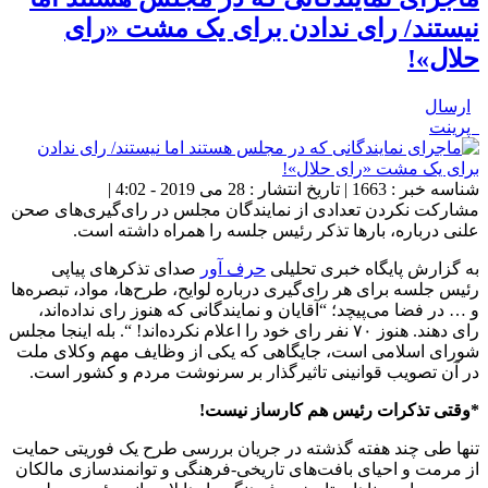
نیستند/ رای ندادن برای یک مشت «رای
حلال»!
ارسال
پرینت
شناسه خبر : 1663 | تاریخ انتشار : 28 می 2019 - 4:02 |
مشارکت نکردن تعدادی از نمایندگان مجلس در رای‌گیری‌های صحن
علنی درباره، بار‌ها تذکر رئیس جلسه را همراه داشته است.
به گزارش پایگاه خبری تحلیلی
حرف آور
صدای تذکر‌های پیاپی
رئیس جلسه برای هر رای‌گیری درباره لوایح، طرح‌ها، مواد، تبصره‌ها
و … در فضا می‌پیچد؛ “آقایان و نمایندگانی که هنوز رای نداده‌اند،
رای دهند. هنوز ۷۰ نفر رای خود را اعلام نکرده‌اند! “. بله اینجا مجلس
شورای اسلامی است، جایگاهی که یکی از وظایف مهم وکلای ملت
در آن تصویب قوانینی تاثیرگذار بر سرنوشت مردم و کشور است.
*وقتی تذکرات رئیس هم کارساز نیست!
تنها طی چند هفته گذشته در جریان بررسی طرح یک فوریتی حمایت
از مرمت و احیای بافت‌های تاریخی-فرهنگی و توانمندسازی مالکان