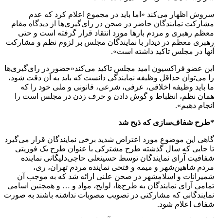
سروش اظهار می‌کند «اما باید در مجموع اعلام کرد که عدم
مشارکت نمایندگان حاضر در صحن در رای‌گیری‌ها از دیدگاه مقام
معظم رهبری و مردم بارها مورد انتقاد قرار گرفته است و حتی
رهبری معظم در دیدار با نمایندگان مجلس بر لزوم نظم و مشارکت
آنها در مجلس تاکید داشته است».
این عضو فراکسیون امید مجلس تاکید می‌کند«حضور در رای‌گیری‌ها
را می‌توان حداقل وظیفه نمایندگی دانست که باید به آن دقت شود،
ما باید وظیفه اخلاقی، عرفی، شرعی، قانونی و ملی خود را که
همان نظم، انظباط و گوش دادن و حرف زدن در مجلس است را
انجام دهیم».
*طرح شفاف‌سازی که ذبح شد
گاهی این موضوع مورد اعتراض شدید برخی نمایندگان قرار می‌گیرد
تا جایی که سال گذشته طرح مشترکی با عنوان طرح یک فوریتی
شفافیت آرای نمایندگان توسط حسینعلی حاجی‌دلیگانی نماینده
مردم شاهین‌شهر و میمه و فتحی نماینده مردم تهران، ری،
شمیرانات و اسلامشهر در صحن علنی ارائه شد که به موجب آن
تمامی آرای نمایندگان به طرح‌ها، لوایح، مواد و … و همچنین اسامی
نمایندگانی که مشارکتی در تصویب مصوبات نداشته باشند به صورت
شفاف اعلام شود.