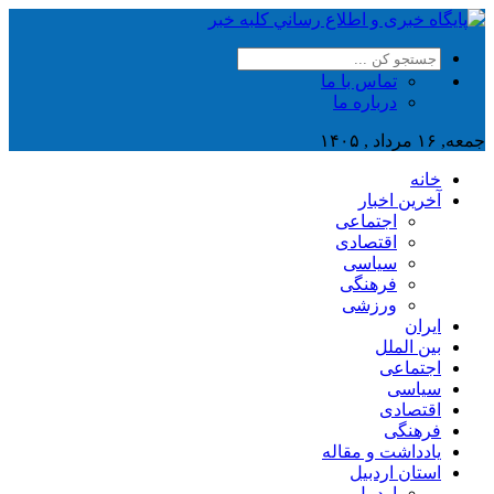
تماس با ما
درباره ما
جمعه, ۱۶ مرداد , ۱۴۰۵
خانه
آخرین اخبار
اجتماعی
اقتصادی
سیاسی
فرهنگی
ورزشی
ایران
بین الملل
اجتماعی
سیاسی
اقتصادی
فرهنگی
یادداشت و مقاله
استان اردبیل
اردبیل