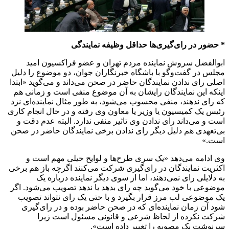
* حضور در رای‌گیری‌ها حداقل وظیفه نمایندگی
ابوالفضل سروش نماینده مردم تهران و عضو فراکسیون امید
مجلس در گفت‌وگو با باشگاه خبرنگاران جوان، دو موضوع را دلیل
اصلی رای ندادن نمایندگان حاضر در صحن می‌داند و می‌گوید «ابتدا
اینکه این نمایندگان رایشان به آن موضوع منفی است و زمانی هم
که رای ندهند، منفی محسوب می‌شود، به طور مثال نماینده‌ای نزد
رئیس یک کمیسیون یا وزیر یا معاون وی رفته و در حال انجام کاری
است و می‌داند رای ندادن وی تاثیر منفی ندارد. البته عدم دقت و
بی‌تعهدی هم دلیل دیگر رای ندادن برخی نمایندگان حاضر در صحن
است.»
وی ادامه می‌دهد «یک سری طرح‌ها و لوایح خیلی مهم است و
اکثریت نمایندگان در رای‌گیری شرکت می‌کنند اگرچه باز هم برخی
به دلایلی رای نمی‌دهند، اما از سوی دیگر نماینده درباره یک
موضوعی با خود می‌گوید چه رای بدهد یا ندهد تصویب می‌شود. اگر
یک موضوعی لب مرز قرار بگیرد و با حتی یک رای نتواند تصویب
شود آن زمان نماینده‌ای که در صحن حاضر بوده و در رای‌گیری
شرکت نکرده از لحاظ شرعی و قانونی مسئول است زیرا
سرنوشت یک مصوبه را تغییر داده است».