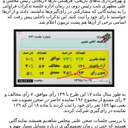
و بهره‌برداری بنا‌های تاریخی- فرهنگی بار‌ها لاریجانی رئیس مجلس و
علی مطهری نایب رئیس دوم، در زمان اداره جلسه تذکرات فراوانی
را به نمایندگانی که مشارکتی در رای‌گیری‌ها نداشتند، دادند و از آن‌ها
خواستند تا رای خود را ثبت کنند. این تذکرات تاجایی پیش رفت که
اسامی برخی از آن‌ها هم پشت تریبون اعلام شد.
به طور مثال ماده ۱۷ این طرح با ۱۴۹ رأی موافق، ۷ رأی مخالف و
۳ رأی ممتنع از مجموع ۱۹۶ نماینده حاضر در صحن تصویب شد
یعنی تنها ۱۵۹ نفر رای خود را ثبت کردند یا ماده ۱۸ آن که ۱۶۹
نماینده در رای‌گیری شرکت کردند.
با بررسی جلسات صحن علنی مجلس شاهدیم همیشه نمایندگانی
هستند که حتی در زمان تصمیم‌گیری درباره مسایل بسیار مهم و