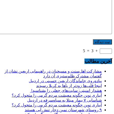
5
=
3
+
آخرین مطالب
مشارکت اهل‌سنت و مسیحیان در راهپیمایی اربعین نشان از
گفتمان مشترک ظلم‌ستیزی آن دارد
پیاده‌روی جاماندگان اربعین حسینی در اردبیل
اینجا قلب‌ها زودتر از پاها به کربلا رسیدند
هشدار امنیتی: سایت‌های جعلی را بشناسید!
آبیاری نوین چگونه معیشت مردم گرمی را متحول کرد؟
شناسایی ۷ بیمار مبتلا به سیاه‌سرفه در اردبیل
آبیاری نوین چگونه معیشت مردم گرمی را متحول کرد؟
۹ روستای شهرستان نمین دچار تنش آبی هستند