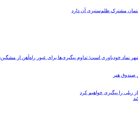
فتمان مشترک ظلم‌ستیزی آن دارد
ر نماد خودباوری است/ تداوم پیگیری‌ها برای عبور راه‌آهن از مشگین‌
ز ریلی را پیگیری خواهیم کرد
ند