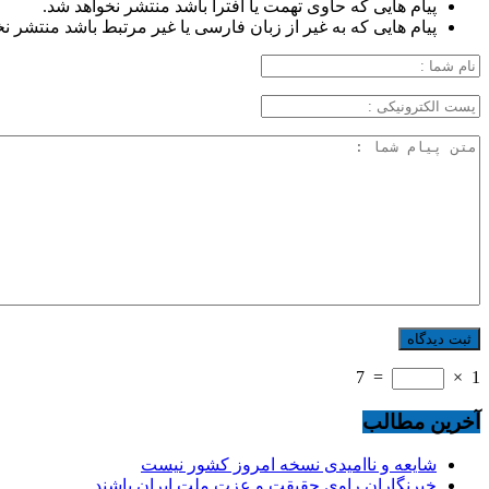
پیام هایی که حاوی تهمت یا افترا باشد منتشر نخواهد شد.
پیام هایی که به غیر از زبان فارسی یا غیر مرتبط باشد منتشر ن
7
=
×
1
آخرین مطالب
شایعه و ناامیدی نسخه امروز کشور نیست
خبرنگاران راوی حقیقت و عزت ملت ایران باشند