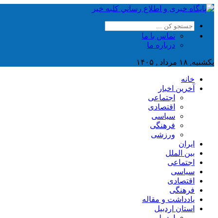
تماس با ما
درباره ما
یکشنبه, ۱۸ مرداد , ۱۴۰۵
خانه
آخرین اخبار
اجتماعی
اقتصادی
سیاسی
فرهنگی
ورزشی
ایران
بین الملل
اجتماعی
سیاسی
اقتصادی
فرهنگی
یادداشت و مقاله
استان اردبیل
اردبیل