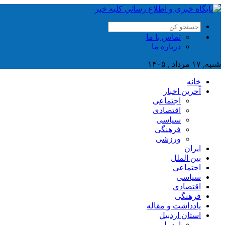
تماس با ما
درباره ما
شنبه, ۱۷ مرداد , ۱۴۰۵
خانه
آخرین اخبار
اجتماعی
اقتصادی
سیاسی
فرهنگی
ورزشی
ایران
بین الملل
اجتماعی
سیاسی
اقتصادی
فرهنگی
یادداشت و مقاله
استان اردبیل
اردبیل