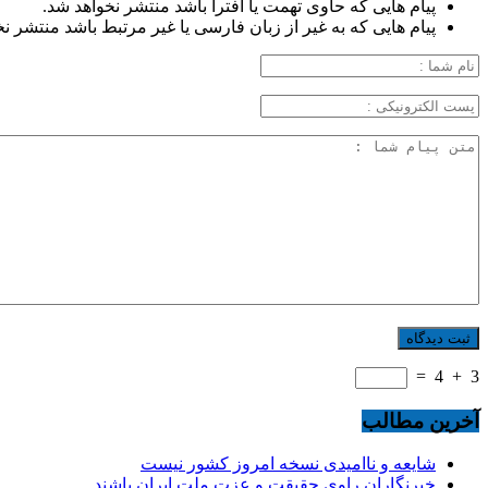
پیام هایی که حاوی تهمت یا افترا باشد منتشر نخواهد شد.
پیام هایی که به غیر از زبان فارسی یا غیر مرتبط باشد منتشر ن
=
4
+
3
آخرین مطالب
شایعه و ناامیدی نسخه امروز کشور نیست
خبرنگاران راوی حقیقت و عزت ملت ایران باشند