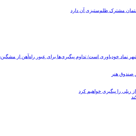
فتمان مشترک ظلم‌ستیزی آن دارد
ر نماد خودباوری است/ تداوم پیگیری‌ها برای عبور راه‌آهن از مشگین‌
ز ریلی را پیگیری خواهیم کرد
ند