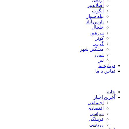
اصلاندوز
انگوت
بیله سوار
پارس آباد
خلخال
سرعین
کوثر
گرمی
مشگین شهر
نمین
نیر
درباره ما
تماس با ما
خانه
آخرین اخبار
اجتماعی
اقتصادی
سیاسی
فرهنگی
ورزشی