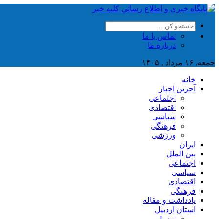
تماس با ما
درباره ما
جمعه, ۱۶ مرداد , ۱۴۰۵
خانه
آخرین اخبار
اجتماعی
اقتصادی
سیاسی
فرهنگی
ورزشی
ایران
بین الملل
اجتماعی
سیاسی
اقتصادی
فرهنگی
یادداشت و مقاله
استان اردبیل
اردبیل