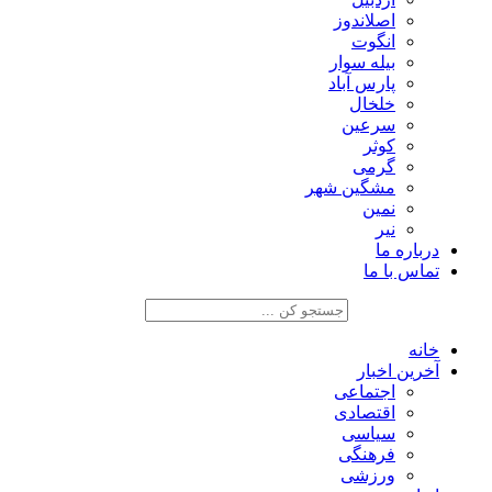
اصلاندوز
انگوت
بیله سوار
پارس آباد
خلخال
سرعین
کوثر
گرمی
مشگین شهر
نمین
نیر
درباره ما
تماس با ما
خانه
آخرین اخبار
اجتماعی
اقتصادی
سیاسی
فرهنگی
ورزشی