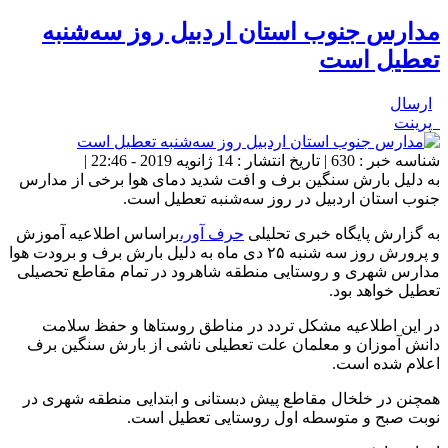
مدارس جنوب استان اردبیل روز سه‌شنبه
تعطیل است
ارسال
پرینت
شناسه خبر : 630 | تاریخ انتشار : 14 ژانویه 2019 - 22:46 |
به دلیل بارش سنگین برف و افت شدید دمای هوا برخی از مدارس
جنوب استان اردبیل در روز سه‌شنبه تعطیل است.
به گزارش پایگاه خبری تحلیلی
حرف آور،
براساس اطلاعیه آموزش
و پرورش روز سه شنبه ۲۵ دی ماه به دلیل بارش برف و برودت هوا
مدارس شهری و روستایی منطقه شاهرود در تمام مقاطع تحصیلی
تعطیل خواهد بود.
در این اطلاعیه مشکل تردد در مناطق روستاها و حفظ سلامت
دانش آموزان و معلمان علت تعطیلی ناشی از بارش سنگین برف
اعلام شده است.
همچنن در خلخال مقاطع پیش دبستانی و ابتدایی منطقه شهری در
نوبت صبح و متوسطه اول روستایی تعطیل است.