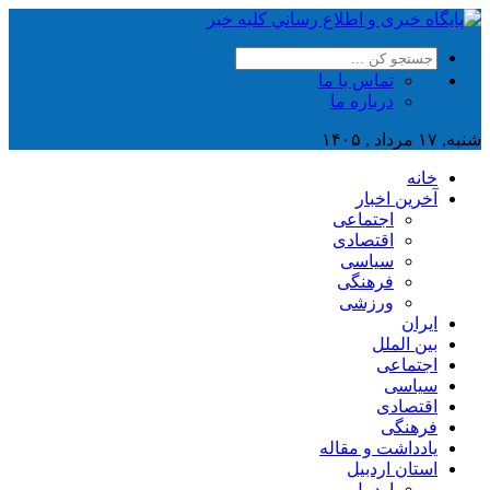
تماس با ما
درباره ما
شنبه, ۱۷ مرداد , ۱۴۰۵
خانه
آخرین اخبار
اجتماعی
اقتصادی
سیاسی
فرهنگی
ورزشی
ایران
بین الملل
اجتماعی
سیاسی
اقتصادی
فرهنگی
یادداشت و مقاله
استان اردبیل
اردبیل