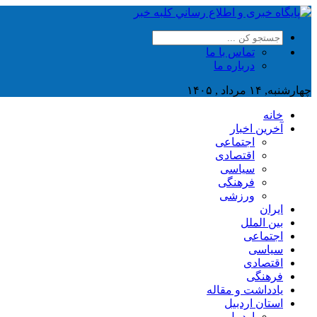
تماس با ما
درباره ما
چهارشنبه, ۱۴ مرداد , ۱۴۰۵
خانه
آخرین اخبار
اجتماعی
اقتصادی
سیاسی
فرهنگی
ورزشی
ایران
بین الملل
اجتماعی
سیاسی
اقتصادی
فرهنگی
یادداشت و مقاله
استان اردبیل
اردبیل