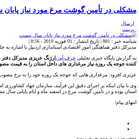
مشکلی در تأمین گوشت مرغ مورد نیاز پایان 
ارسال
پرینت
شناسه خبر : 881 | تاریخ انتشار : 01 فوریه 2019 - 8:56 |
مدیرکل دفتر هماهنگی امور اقتصادی استانداری اردبیل با اشاره به ج
به گزارش پایگاه خبری تحلیلی
حرف آور،
ارژنگ عزیزی مدیرکل دفتر هم
کننده جوجه یک روزه نیاز مرغداری های داخل استان را به قیمت مصوب ۲۵۰۰ تومان در قبال تحویل نهاده از پشتیبانی امور دام استان تامین ن
عزیزی افزود: مرغداری هایی که جوجه یک روزه خود را به نرخ مصوب تح
وی با بیان اینکه بر اجرای دقیق این فرآیند، سازمان جهاد کشاورزی
استان بوده و در تامین گوشت مرغ در اسفند ماه و ایام پایانی سال 
انتهای پیام/