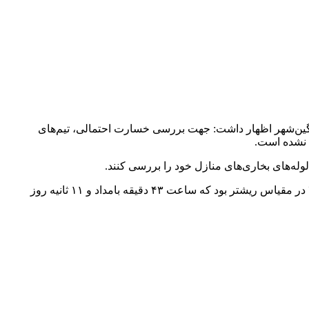
ن‌شهر اظهار داشت: جهت بررسی خسارت احتمالی، تیم‌های
 نشده است.
له‌های بخاری‌های منازل خود را بررسی کنند.
امروز مشگین‌شهر چهار بار لرزید که طبق گزارش موسسه ژئوفیزیک وابسته به دانشگاه تهران، اولین زمین لرزه مشگین‌شهر به بزرگی ۴.۲ در مقیاس ریشتر بود که ساعت ۴۳ دقیقه بامداد و ۱۱ ثانیه روز