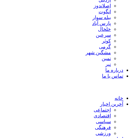
اصلاندوز
انگوت
بیله سوار
پارس آباد
خلخال
سرعین
کوثر
گرمی
مشگین شهر
نمین
نیر
درباره ما
تماس با ما
خانه
آخرین اخبار
اجتماعی
اقتصادی
سیاسی
فرهنگی
ورزشی