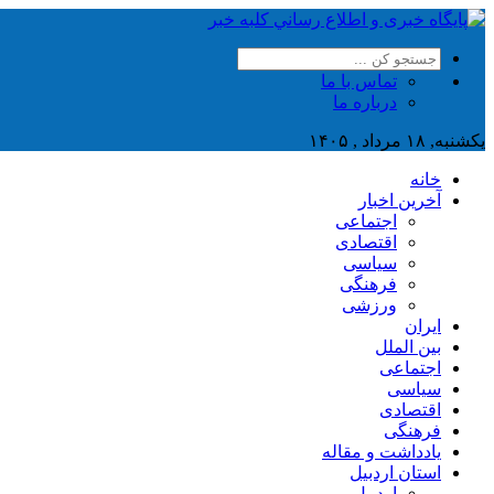
تماس با ما
درباره ما
یکشنبه, ۱۸ مرداد , ۱۴۰۵
خانه
آخرین اخبار
اجتماعی
اقتصادی
سیاسی
فرهنگی
ورزشی
ایران
بین الملل
اجتماعی
سیاسی
اقتصادی
فرهنگی
یادداشت و مقاله
استان اردبیل
اردبیل