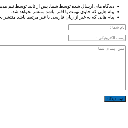
دیدگاه های ارسال شده توسط شما، پس از تایید توسط تیم مدی
پیام هایی که حاوی تهمت یا افترا باشد منتشر نخواهد شد.
پیام هایی که به غیر از زبان فارسی یا غیر مرتبط باشد منتشر ن