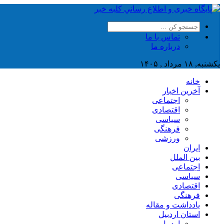
تماس با ما
درباره ما
یکشنبه, ۱۸ مرداد , ۱۴۰۵
خانه
آخرین اخبار
اجتماعی
اقتصادی
سیاسی
فرهنگی
ورزشی
ایران
بین الملل
اجتماعی
سیاسی
اقتصادی
فرهنگی
یادداشت و مقاله
استان اردبیل
اردبیل