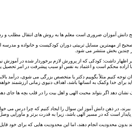
ح دانش آموزان ضروری است معلم ها به روش های انتقال مطلب و رسا
ح از مهمترین مسایل تربیتی دوران کودکیست و خانواده و مدرسه از تا
در چندین بخش منتشر می شود.
بر اظهار داشت: کودکی که از پرورش لازم برخوردار شده در آموزش 
ا اراده محکم است و اعتماد به نفس او سبب پیشرفت در امر تحصیل یا
دکان توجه کنیم مثلاً بگوییم دکتر یا متخصص بزرگی می شوی، درآمد بال
ید برای خدا وکمک به انسانها باشد، اهداف دنیوی زمانی ارزشمند خواه
 نشان دهد اگر بتواند محبت الهی و اهل بیت را در قلب بچه ها جای دهد
ببرند، در ذهن دانش آموز این سوال را ایجاد کنیم که چرا درس می خوا
 و پایدار است که در مسیر الهی باشد، زیرا به قدرت برتر و ماورایی وص
ارند بدون محدودیت انجام دهند، اما این محدودیت هایی که برای خود 