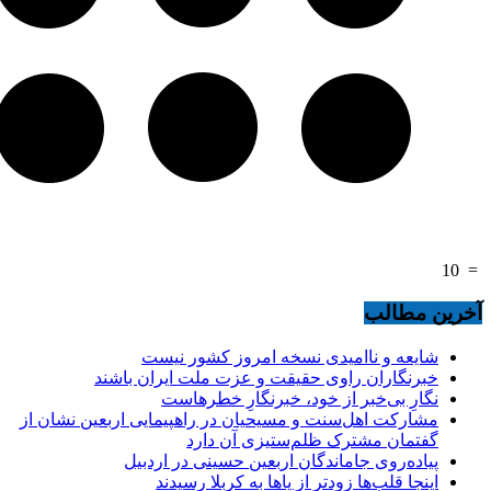
10
=
آخرین مطالب
شایعه و ناامیدی نسخه امروز کشور نیست
خبرنگاران راوی حقیقت و عزت ملت ایران باشند
نگارِ بی‌خبر از خود، خبرنگارِ خطرهاست
مشارکت اهل‌سنت و مسیحیان در راهپیمایی اربعین نشان از
گفتمان مشترک ظلم‌ستیزی آن دارد
پیاده‌روی جاماندگان اربعین حسینی در اردبیل
اینجا قلب‌ها زودتر از پاها به کربلا رسیدند