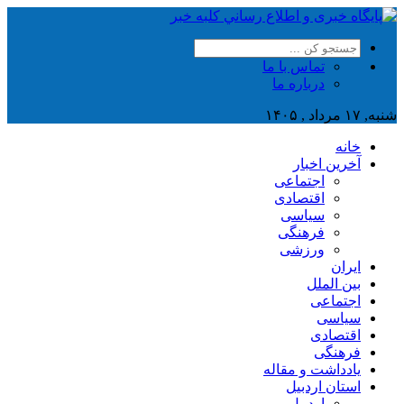
تماس با ما
درباره ما
شنبه, ۱۷ مرداد , ۱۴۰۵
خانه
آخرین اخبار
اجتماعی
اقتصادی
سیاسی
فرهنگی
ورزشی
ایران
بین الملل
اجتماعی
سیاسی
اقتصادی
فرهنگی
یادداشت و مقاله
استان اردبیل
اردبیل