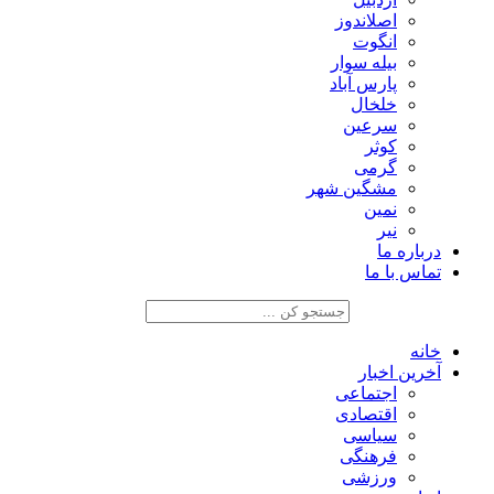
اصلاندوز
انگوت
بیله سوار
پارس آباد
خلخال
سرعین
کوثر
گرمی
مشگین شهر
نمین
نیر
درباره ما
تماس با ما
خانه
آخرین اخبار
اجتماعی
اقتصادی
سیاسی
فرهنگی
ورزشی