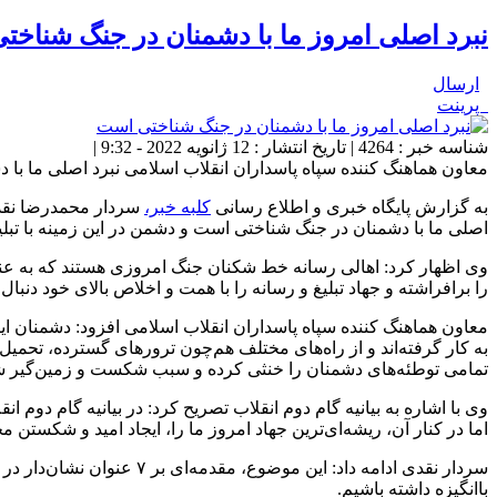
نبرد اصلی امروز ما با دشمنان در جنگ شناخ
ارسال
پرینت
شناسه خبر : 4264 | تاریخ انتشار : 12 ژانویه 2022 - 9:32 |
معاون هماهنگ کننده سپاه پاسداران انقلاب اسلامی نبرد اصلی ما با د
به گزارش پایگاه خبری و اطلاع رسانی
کلبه خبر،
سردار محمدرضا نقدی 
اصلی ما با دشمنان در جنگ شناختی است و دشمن در این زمینه با تبلیغ
وی اظهار کرد: اهالی رسانه خط شکنان جنگ امروزی هستند که به عنو
را برافراشته‌ و جهاد تبلیغ و رسانه را با همت و اخلاص بالای خود دنبال 
معاون هماهنگ کننده سپاه پاسداران انقلاب اسلامی افزود: دشمنان ا
به کار گرفته‌اند و از راه‌های مختلف هم‌چون ترورهای گسترده، تحمیل
تمامی توطئه‌های دشمنان را خنثی کرده‌ و سبب شکست و زمین‌گیر شدن
اما در کنار آن، ریشه‌ای‌ترین جهاد امروز ما را، ایجاد امید و شکستن 
سردار نقدی ادامه داد: ای
باانگیزه داشته باشیم.