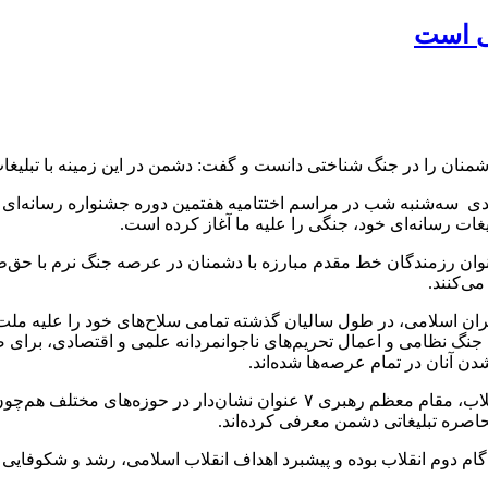
تی است
شمنان را در جنگ شناختی دانست و گفت: دشمن در این زمینه با تبلیغات 
سه‌شنبه شب در مراسم اختتامیه هفتمین دوره جشنواره رسانه‌ای ابوذ
ات رسانه‌ای خود، جنگی را علیه ما آغاز کرده‌ است.
ان رزمندگان خط مقدم مبارزه با دشمنان در عرصه جنگ نرم با حق‌طلب
می‌کنند.
یران اسلامی، در طول سالیان گذشته تمامی سلاح‌های خود را علیه ملت
 جنگ نظامی و اعمال تحریم‌های ناجوانمردانه علمی و اقتصادی، برای ضر
 آنان در تمام عرصه‌ها شده‌اند.
وی با اشاره به بیانیه گام دوم انقلاب تصریح کرد: در بیانیه گام دوم انقلاب، مق
محاصره تبلیغاتی دشمن معرفی کرده‌اند.
ن موضوع، مقدمه‌ای بر ۷ عنوان نشان‌دار در گام دوم انقلاب بوده و پیشبرد اهداف انقلاب اس