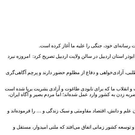
رسانه‌ای خود، جنگی را علیه ما آغاز کرده‌ است.
ر استان اردبیل در سالن ولایت اردبیل تصریح کرد: امروزه نبرد
ی، آزادی‌خواهی و دفاع از مظلوم حضور دارند و پرچم آگاهی‌گری
 و انقلاب ما که برای نابودی طاغوت و آزادی بشریت برپا شده است
به زدن به کشور وارد عمل شده‌اند؛ اما مردم بصیر و آگاه ایران،
ام معظم رهبری ۷ عنوان نشان‌دار در حوزه‌های مختلف هم‌چون علم و دانش، اقتصاد مقاومتی و سبک زندگی و … را فرموده‌اند و
لامی، رشد و شکوفایی و توسعه کشور زمانی اتفاق می‌افتد که ملتی امیدوار، مستقل و