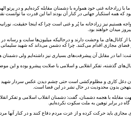
 با زرادخانه غنی خود همواره با دشمنان مقابله کرده‌ایم و در پرتو ال
 که همه استکبار جهانی در کنار آن بودند اما این قدرت ما توانست نقشه
اجه هستیم نیز زرادخانه ما پُر و غنی است چرا که اینجا حقیقت، نورا
روز میدان خواهند بود.
 اما از کانال‌های ما وحشت دارند و درحالیکه میلیون‌ها سایت و رسانه
ی مجازی اقدام می‌کنند. چرا که دشمن می‌داند که شهید سلیمانی در 
شت: اما در مقابل آن پیشرفت‌های بسیاری نیز داشته‌ایم ولی دشمنان هم
ل‌های گذشته، تفکر انقلابی و اسلامی با صلابت پیشرو بوده و این موض
ان دغل کاری و مظلوم‌کشی است حتی چشم دیدن عکس سردار شهید سلیما
تهجن بدون محدودیت در حال نشر در این فضا است.
 مقابله با هجمه دشمنان، گفت: دشمنان انقلاب اسلامی و تفکر انقلاب
اه در برابر توهین به ملت سکوت نکرده‌ایم.
ازی باید حرکت کرده و از عزت مردم دفاع کنند و در کنار آنها مردم نی