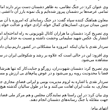
وی عنوان کرد: در جنگ نظامی، به ظاهر دشمنان دست برتر دارند اما ما
تمامی عرصه‌ها بر دشمنان پیروز شده‌ایم و یک نمونه بارز آن داعشی بود
معاون هماهنگ کننده سپاه گفت: در جنگ رسانه‌ای که امروزه با آن مو
چنین میدان نبردی، انسان‌های کمال خواه، آزادی خواه و عدالت خواه پی
وی تصریح کرد: دشمنان ما هزاران کانال تلویزیونی به راه انداخته‌اند
انتشار یک عکس شهید سلیمانی وحشت داشته و نسبت به حذف آن از فضا
سردار نقدی با بیان اینکه امروزه ما مشکلاتی در کشور داریم،بیان دا
وی افزود: این در حالی است که علاوه بر رشد و شکوفایی ایران در سا
مشاهده می‌شود.
وی تصریح کرد: دشمنان شهوت‌ران، زورگو و جنایت‌کار که تنها هنرش
فضا با محدودیت روبه رو می‌شود و در عوض پیام‌های بی ارزش و مس
سردار نقدی با اشاره به لزوم مدیریت بومی و ایرانی فضای مجازی جهت
مجازی، به ملت ایران اهانت می‌کنند و ما در طول سالیان گذشته هیچ گ
وی بیان کرد: در این راستا هم نمایندگان مجلس و هم مرکز ملی فضای مج
جهت مقابله با جنگ رسانه‌های دشمنان انجام دهند.
انتهای پیام/