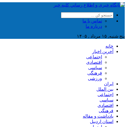
تماس با ما
درباره ما
پنج شنبه, ۱۵ مرداد , ۱۴۰۵
خانه
آخرین اخبار
اجتماعی
اقتصادی
سیاسی
فرهنگی
ورزشی
ایران
بین الملل
اجتماعی
سیاسی
اقتصادی
فرهنگی
یادداشت و مقاله
استان اردبیل
اردبیل