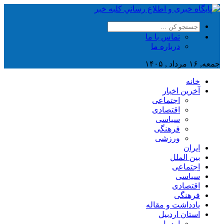
تماس با ما
درباره ما
جمعه, ۱۶ مرداد , ۱۴۰۵
خانه
آخرین اخبار
اجتماعی
اقتصادی
سیاسی
فرهنگی
ورزشی
ایران
بین الملل
اجتماعی
سیاسی
اقتصادی
فرهنگی
یادداشت و مقاله
استان اردبیل
اردبیل