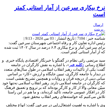
نرخ بیکاری سرعین از آمار استانی کمتر
است
ارسال
پرینت
شناسه خبر : 7104 | تاریخ انتشار : 03 می 2024 - 9:13 |
رئیس اداره تعاون کار و رفاه اجتماعی شهرستان سرعین گفت:
برای سرعین آمار و نرخ بیکاری ۶.۴ درصد در سال ۱۴۰۲ ثبت شده
که از آمار استانی کمتر است.
سید مرتضی راثی نظام در گفتگو با خبرنگار اقتصادی پایگاه خبری و
اطلاع رسانی
«
کلبه خب
ر
»، با اشاره به نقش کارگران در جامعه
گفت: یکی از تأکیدات رهبر انقلاب اسلامی در طول سال‌های متعدد
در دیدار با جامعه کارگری، تبیین جایگاه و ارزش «کار» بر اساس
مبانی دینی از دریچه قرآن و روایات و همچنین تشریح نقشی است
که کارگران در جامعه اسلامی دارند. رهبر انقلاب اسلامی نه‌تنها خود
مبیّن معانی والا از کار و کارگر بوده‌اند که بر ترویج و تعمیق فرهنگ
کار در افکار عمومی جامعه، تأکید کرده‌اند، و ما هم در این راستا
تلاش می‌کنیم که خواسته‌های رهبر انقلاب محقق شود.
وی با اشاره به اهمیت اشتغال‌زایی در سرعین گفت: انواع مختلف