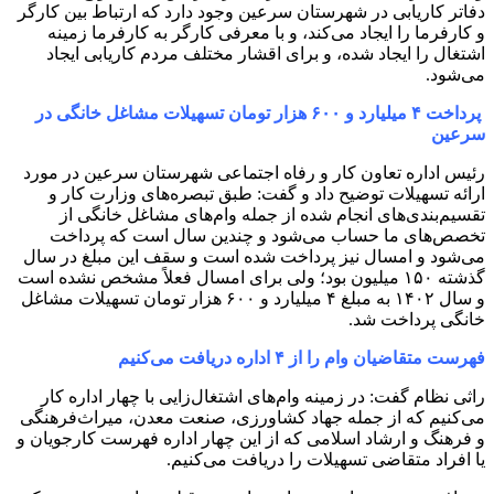
دفاتر کاریابی در شهرستان سرعین وجود دارد که ارتباط بین کارگر
و کارفرما را ایجاد می‌کند، و با معرفی کارگر به کارفرما زمینه
اشتغال را ایجاد شده، و برای اقشار مختلف مردم کاریابی ایجاد
می‌شود.
پرداخت ۴ میلیارد و ۶۰۰ هزار تومان تسهیلات مشاغل خانگی در
سرعین
رئیس اداره تعاون کار و رفاه اجتماعی شهرستان سرعین در مورد
ارائه تسهیلات توضیح داد و گفت: طبق تبصره‌های وزارت کار و
تقسیم‌بندی‌های انجام شده از جمله وام‌های مشاغل خانگی از
تخصص‌های ما حساب می‌شود و چندین سال است که پرداخت
می‌شود و امسال نیز پرداخت شده است و سقف این مبلغ در سال
گذشته ۱۵۰ میلیون بود؛ ولی برای امسال فعلاً مشخص نشده است
و سال ۱۴۰۲ به مبلغ ۴ میلیارد و ۶۰۰ هزار تومان تسهیلات مشاغل
خانگی پرداخت شد.
فهرست متقاضیان وام را از ۴ اداره دریافت می‌کنیم
راثی نظام گفت: در زمینه وام‌های اشتغال‌زایی با چهار اداره کار
می‌کنیم که از جمله جهاد کشاورزی، صنعت معدن، میراث‌فرهنگی
و فرهنگ و ارشاد اسلامی که از این چهار اداره فهرست کارجویان و
یا افراد متقاضی تسهیلات را دریافت می‌کنیم.