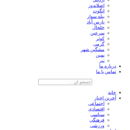
اصلاندوز
انگوت
بیله سوار
پارس آباد
خلخال
سرعین
کوثر
گرمی
مشگین شهر
نمین
نیر
درباره ما
تماس با ما
خانه
آخرین اخبار
اجتماعی
اقتصادی
سیاسی
فرهنگی
ورزشی