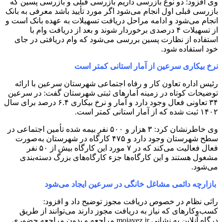
وی افزود: دو نوع بازرسی داریم بازرسی قبلی و بازرسی پسین که
بازرسی قبلی اول انجام می‌شود اگر مورد تأیید باشد معرفی به بانک
انجام می‌شود و ادامه مراحل دریافت تسهیلات به عهده بانک است و
از تسهیلات ۴ درصدی برخوردار شوند و بعد از دریافت وام با
استفاده از نظارت پسین بررسی می‌شود که وام دریافتی در جای
خود استفاده شود.
نرخ بیکاری سرعین از آمار استانی کمتر است
رئیس اداره تعاون کار و رفاه اجتماعی شهرستان سرعین با ارائه
توضیحات کوتاه در زمینه آمارهای ثبتی شهرستان گفت: در سرعین
۳۴ تعاونی فعال وجود دارد و آمار و نرخ بیکاری ۶.۴ درصد برای سال
۱۴۰۲ ثبت شده که از آمار استانی کمتر است.
وی خاطرنشان کرد: ۳ هزار و ۵۰۰ نفر بیمه شده تأمین اجتماعی در
سطح شهرستان وجود دارد و ۴۷۵ کارگاه در شهرستان به‌صورت
فعال فعالیت می‌کند که در ۷ مورد این کارگاه بیش از ۵۰ نفر
مشغول هستند و این کارگاه‌ها جزء کارگاه‌های بزرگ دسته‌بندی
می‌شود.
بازارچه دائمی مشاغل خانگی در سرعین ایجاد می‌شود
راثی نظام در خصوص دریافت مجوز توضیح داد و افزود:
کسب‌وکارهای که نیاز به دریافت مجوز دارند می‌توانند از طریق
درگاه آنلاین به نشانی mojavez.ir مراجعه و بدون مراجعه حضوری