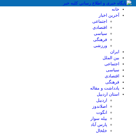
خانه
آخرین اخبار
اجتماعی
اقتصادی
سیاسی
فرهنگی
ورزشی
ایران
بین الملل
اجتماعی
سیاسی
اقتصادی
فرهنگی
یادداشت و مقاله
استان اردبیل
اردبیل
اصلاندوز
انگوت
بیله سوار
پارس آباد
خلخال