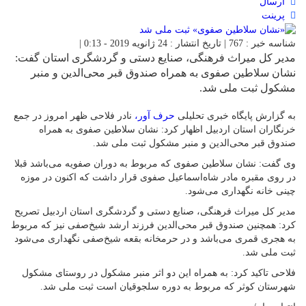
ارسال
پرینت
شناسه خبر : 767 | تاریخ انتشار : 24 ژانویه 2019 - 0:13 |
مدیر کل میراث فرهنگی، صنایع دستی و گردشگری استان گفت:
نشان سلاطین صفوی به همراه صندوق قبر محی‌الدین و منبر
مشکول ثبت ملی شد.
به گزارش پایگاه خبری تحلیلی
حرف آور،
نادر فلاحی ظهر امروز در جمع
خرنگاران استان اردبیل اظهار کرد: نشان سلاطین صفوی به همراه
صندوق قبر محی‌الدین و منبر مشکول ثبت ملی شد.
وی گفت: نشان سلاطین صفوی که مربوط به دوران صفویه می‌باشد قبلا
در روی مقبره مادر شاه‌اسماعیل صفوی قرار داشت که اکنون در موزه
چینی خانه نگهداری می‌شود.
مدیر کل میراث فرهنگی، صنایع دستی و گردشگری استان اردبیل تصریح
کرد: همچنین صندوق قبر محی‌الدین فرزند ارشد شیخ‌صفی نیز که مربوط
به هجری قمری می‌باشد و در حرمخانه بقعه شیخ‌صفی نگهداری می‌شود
ثبت ملی شد.
فلاحی تاکید کرد: به همراه این دو اثر منبر مشکول در روستای مشکول
شهرستان کوثر که مربوط به دوره سلجوقیان است ثبت ملی شد.