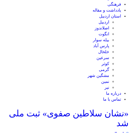
فرهنگی
یادداشت و مقاله
استان اردبیل
اردبیل
اصلاندوز
انگوت
بیله سوار
پارس آباد
خلخال
سرعین
کوثر
گرمی
مشگین شهر
نمین
نیر
درباره ما
تماس با ما
«نشان سلاطین صفوی» ثبت ملی
شد