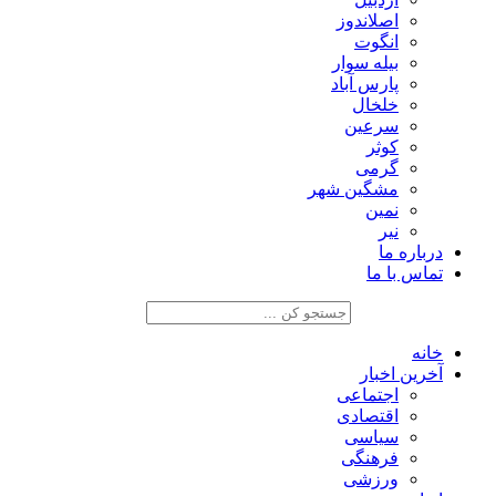
اصلاندوز
انگوت
بیله سوار
پارس آباد
خلخال
سرعین
کوثر
گرمی
مشگین شهر
نمین
نیر
درباره ما
تماس با ما
خانه
آخرین اخبار
اجتماعی
اقتصادی
سیاسی
فرهنگی
ورزشی