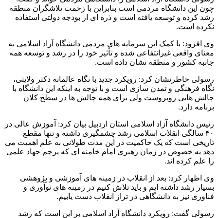
چون این دانشگاه مردمی است بنابراین با زحمت تلاشگران منطقه
رشد کرده و توسعه یافته است و ذره ای از بودجه دولتی استفاده
نکرده است.
وی افزود: با کمک این سرمایه های مردمی دانشگاه آزاد اسلامی به
معنای واقعی غیرانتفاعی شده و تأثیر خود را در رشد و توسعه همه
جانبه کشور و منطقه نشان داده است.
رسولی خاطرنشان کرد: رویکرد جدید با نگاه عالمانه دکتر ولایتی،
نگاه فرهنگی و تمدن سازی است و با توجه به اینکه این دانشگاه با
چالش هایی روبروست ولی برای همه چالش ها در سطح کلان
برنامه دارد.
رئیس دانشگاه آزاد اسلامی استان اردبیل بیان کرد: آموزش عالی در
۴۰ سالگی انقلاب اسلامی رشد چشمگیری داشته و تنها مقطع
تاریخی است که یک حاکمیت در این مدت طولانی به علم اهمیت می
دهد به خصوص در زمان رهبری امام خامنه ای که پرچم جهاد علمی
را علم کرده اند.
وی اظهار کرد: بعد از انقلاب در زمینه های آموزشی و پژوهشی
بسیار رشد داشته ایم و باید تلاش کنیم در زمینه های نوآوری و
فناوری نیز به دانشگاهی در تراز انقلاب دست یابیم.
رسولی گفت: رویکرد دانشگاه آزاد اسلامی بر این است که رشد