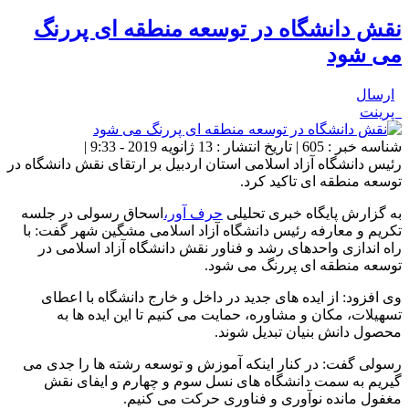
نقش دانشگاه در توسعه منطقه ای پررنگ
می شود
ارسال
پرینت
شناسه خبر : 605 | تاریخ انتشار : 13 ژانویه 2019 - 9:33 |
رئیس دانشگاه آزاد اسلامی استان اردبیل بر ارتقای نقش دانشگاه در
توسعه منطقه ای تاکید کرد.
به گزارش پایگاه خبری تحلیلی
حرف آور،
اسحاق رسولی در جلسه
تکریم و معارفه رئیس دانشگاه آزاد اسلامی مشگین شهر گفت: با
راه اندازی واحدهای رشد و فناور نقش دانشگاه آزاد اسلامی در
توسعه منطقه ای پررنگ می شود.
وی افزود: از ایده های جدید در داخل و خارج دانشگاه با اعطای
تسهیلات، مکان و مشاوره، حمایت می کنیم تا این ایده ها به
محصول دانش بنیان تبدیل شوند.
رسولی گفت: در کنار اینکه آموزش و توسعه رشته ها را جدی می
گیریم به سمت دانشگاه های نسل سوم و چهارم و ایفای نقش
مغفول مانده نوآوری و فناوری حرکت می کنیم.