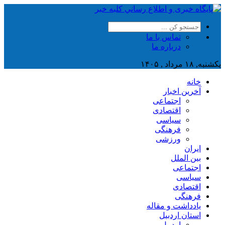
تماس با ما
درباره ما
یکشنبه, ۱۸ مرداد , ۱۴۰۵
خانه
آخرین اخبار
اجتماعی
اقتصادی
سیاسی
فرهنگی
ورزشی
ایران
بین الملل
اجتماعی
سیاسی
اقتصادی
فرهنگی
یادداشت و مقاله
استان اردبیل
اردبیل