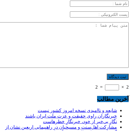
2
=
×
2
آخرین مطالب
شایعه و ناامیدی نسخه امروز کشور نیست
خبرنگاران راوی حقیقت و عزت ملت ایران باشند
نگارِ بی‌خبر از خود، خبرنگارِ خطرهاست
مشارکت اهل‌سنت و مسیحیان در راهپیمایی اربعین نشان از