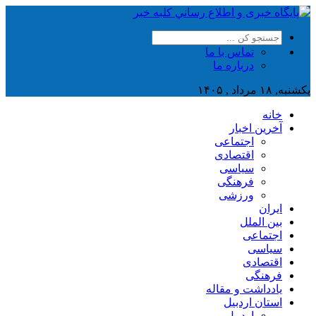
تماس با ما
درباره ما
یکشنبه, ۱۸ مرداد , ۱۴۰۵
خانه
آخرین اخبار
اجتماعی
اقتصادی
سیاسی
فرهنگی
ورزشی
ایران
بین الملل
اجتماعی
سیاسی
اقتصادی
فرهنگی
یادداشت و مقاله
استان اردبیل
اردبیل