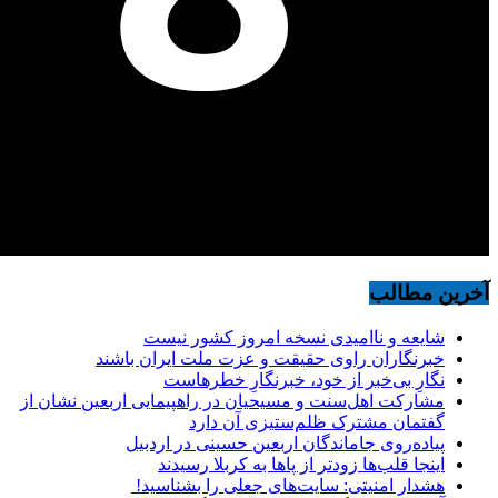
آخرین مطالب
شایعه و ناامیدی نسخه امروز کشور نیست
خبرنگاران راوی حقیقت و عزت ملت ایران باشند
نگارِ بی‌خبر از خود، خبرنگارِ خطرهاست
مشارکت اهل‌سنت و مسیحیان در راهپیمایی اربعین نشان از
گفتمان مشترک ظلم‌ستیزی آن دارد
پیاده‌روی جاماندگان اربعین حسینی در اردبیل
اینجا قلب‌ها زودتر از پاها به کربلا رسیدند
هشدار امنیتی: سایت‌های جعلی را بشناسید!