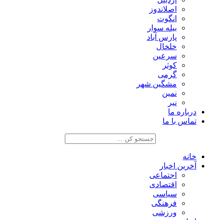
اصلاندوز
انگوت
بیله سوار
پارس آباد
خلخال
سرعین
کوثر
گرمی
مشگین شهر
نمین
نیر
درباره ما
تماس با ما
خانه
آخرین اخبار
اجتماعی
اقتصادی
سیاسی
فرهنگی
ورزشی