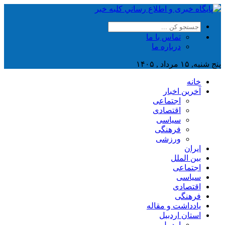
تماس با ما
درباره ما
پنج شنبه, ۱۵ مرداد , ۱۴۰۵
خانه
آخرین اخبار
اجتماعی
اقتصادی
سیاسی
فرهنگی
ورزشی
ایران
بین الملل
اجتماعی
سیاسی
اقتصادی
فرهنگی
یادداشت و مقاله
استان اردبیل
اردبیل