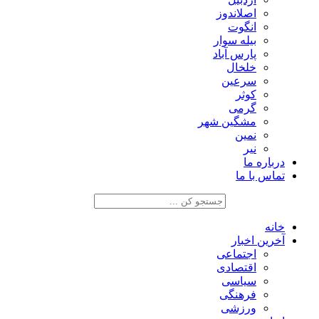
اصلاندوز
انگوت
بیله سوار
پارس آباد
خلخال
سرعین
کوثر
گرمی
مشگین شهر
نمین
نیر
درباره ما
تماس با ما
خانه
آخرین اخبار
اجتماعی
اقتصادی
سیاسی
فرهنگی
ورزشی