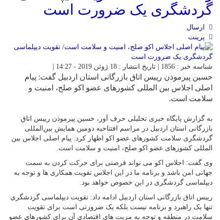
گردشگری یک ضرورت است
ارسال
پرینت
شناسه خبر : 1856 | تاریخ انتشار : 18 ژوئن 2019 - 14:27 |
حسین پیرموذن رییس اتاق بازرگانی استان اردبیل گفت: پیام
اصلی اجلاس بین المللی کشورهای عضو اکو صلح، امنیت و
سلامت است.
به گزارش پایگاه خبری تحلیلی حرف آور، حسین پیرموذن رییس اتاق
بازرگانی استان اردبیل در مراسم افتتاحیه دومین همایش بین‌المللی
گردشگری سلامت کشورهای عضو اکو اظهار کرد: پیام اصلی اجلاس بین
المللی کشورهای عضو اکو صلح، امنیت و سلامت است.
وی گفت: اجلاس اکو می تواند فرصتی برای حرکت کردن به سمت
جهانی امن باشد و برنامه ما در این اجلاس تقویت همکاری ها و توجه به
دیپلماسی گردشگری در این خصوص خواهد بود.
رییس اتاق بازرگانی استان اردبیل ادامه داد: تقویت دیپلماسی گردشگری
تنها یک راهبرد و برنامه نیست بلکه یک ضرورتی است برای تقویت
سلامت در منطقه و توجه به مزیت های اقتصادی آن برای کشورهای عضو