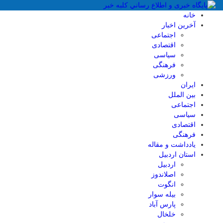
خانه
آخرین اخبار
اجتماعی
اقتصادی
سیاسی
فرهنگی
ورزشی
ایران
بین الملل
اجتماعی
سیاسی
اقتصادی
فرهنگی
یادداشت و مقاله
استان اردبیل
اردبیل
اصلاندوز
انگوت
بیله سوار
پارس آباد
خلخال