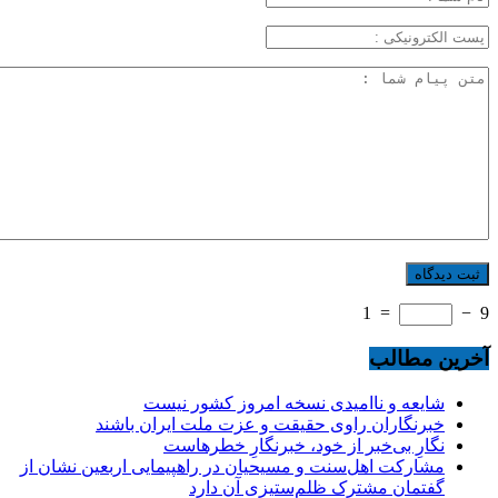
1
=
−
9
آخرین مطالب
شایعه و ناامیدی نسخه امروز کشور نیست
خبرنگاران راوی حقیقت و عزت ملت ایران باشند
نگارِ بی‌خبر از خود، خبرنگارِ خطرهاست
مشارکت اهل‌سنت و مسیحیان در راهپیمایی اربعین نشان از
گفتمان مشترک ظلم‌ستیزی آن دارد