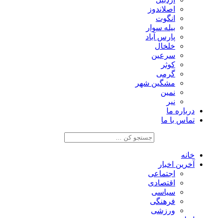
اصلاندوز
انگوت
بیله سوار
پارس آباد
خلخال
سرعین
کوثر
گرمی
مشگین شهر
نمین
نیر
درباره ما
تماس با ما
خانه
آخرین اخبار
اجتماعی
اقتصادی
سیاسی
فرهنگی
ورزشی