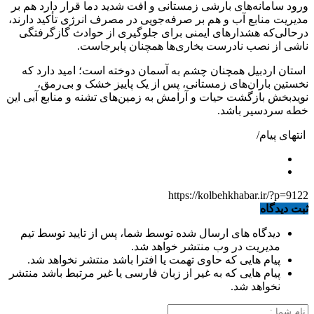
ورود سامانه‌های بارشی زمستانی و افت شدید دما قرار دارد هم بر
مدیریت منابع آب و هم بر صرفه‌جویی در مصرف انرژی تأکید دارند،
درحالی‌که هشدارهای ایمنی برای جلوگیری از حوادث گازگرفتگی
ناشی از نصب نادرست بخاری‌ها همچنان پابرجاست.
استان اردبیل همچنان چشم به آسمان دوخته است؛ امید دارد که
نخستین باران‌های زمستانی، پس از یک پاییز خشک و بی‌رمق،
نویدبخش بازگشت حیات و آرامش به زمین‌های تشنه و منابع آبی این
خطه سردسیر باشد.
انتهای پیام/
https://kolbehkhabar.ir/?p=9122
ثبت دیدگاه
دیدگاه های ارسال شده توسط شما، پس از تایید توسط تیم
مدیریت در وب منتشر خواهد شد.
پیام هایی که حاوی تهمت یا افترا باشد منتشر نخواهد شد.
پیام هایی که به غیر از زبان فارسی یا غیر مرتبط باشد منتشر
نخواهد شد.