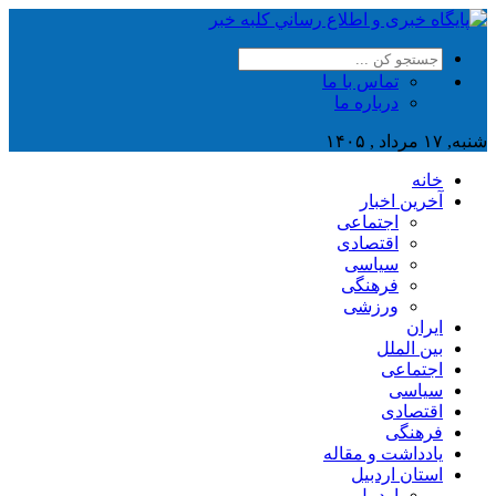
تماس با ما
درباره ما
شنبه, ۱۷ مرداد , ۱۴۰۵
خانه
آخرین اخبار
اجتماعی
اقتصادی
سیاسی
فرهنگی
ورزشی
ایران
بین الملل
اجتماعی
سیاسی
اقتصادی
فرهنگی
یادداشت و مقاله
استان اردبیل
اردبیل