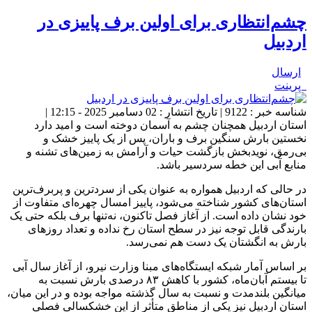
چشم‌انتظاری برای اولین برف پاییزی در
اردبیل
ارسال
پرینت
شناسه خبر : 9122 | تاریخ انتشار : 02 دسامبر 2025 - 12:15 |
استان اردبیل همچنان چشم به آسمان دوخته است و امید دارد
نخستین بارش سنگین برف و باران، پس از یک پاییز خشک و
بی‌رمق، نویدبخش بازگشت حیات و آرامش به زمین‌های تشنه و
منابع آبی این خطه سردسیر باشد.
در حالی که اردبیل همواره به عنوان یکی از سردترین و پربرف‌ترین
استان‌های کشور شناخته می‌شود، پاییز امسال چهره‌ای متفاوت از
خود نشان داده است. از آغاز فصل تاکنون، نه‌تنها برف بلکه حتی یک
بارندگی قابل توجه نیز در سطح استان رخ نداده و تعداد روزهای
بارش به انگشتان یک دست هم نمی‌رسد.
بر اساس آمار شبکه ایستگاه‌های مبنا وزارت نیرو، از آغاز سال آبی
تا بیستم آبان‌ماه، کشور با کاهش ۸۳ درصدی بارش نسبت به
میانگین بلندمدت و نسبت به سال گذشته مواجه بوده و در این میان،
استان اردبیل نیز یکی از مناطق متأثر از این خشکسالی فصلی