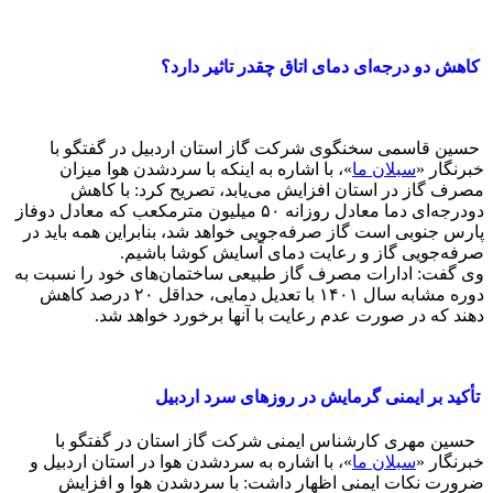
کاهش دو درجه‌ای دمای اتاق چقدر تاثیر دارد؟
حسین قاسمی سخنگوی شرکت گاز استان اردبیل در گفتگو با
خبرنگار «
سبلان ما
»، با اشاره به اینکه با سردشدن هوا میزان
مصرف گاز در استان افزایش می‌یابد، تصریح کرد: با کاهش
دودرجه‌ای دما معادل روزانه ۵۰ میلیون مترمکعب که معادل دوفاز
پارس جنوبی است گاز صرفه‌جویی خواهد شد، بنابراین همه باید در
صرفه‌جویی گاز و رعایت دمای آسایش کوشا باشیم.
وی گفت: ادارات مصرف گاز طبیعی ساختمان‌های خود را نسبت به
دوره مشابه سال ۱۴۰۱ با تعدیل دمایی، حداقل ۲۰ درصد کاهش
دهند که در صورت عدم رعایت با آنها برخورد خواهد شد.
تأکید بر ایمنی گرمایش در روزهای سرد اردبیل
حسین مهری کارشناس ایمنی شرکت گاز استان در گفتگو با
خبرنگار «
سبلان ما
»، با اشاره به سردشدن هوا در استان اردبیل و
ضرورت نکات ایمنی اظهار داشت: با سردشدن هوا و افزایش