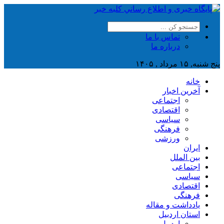
تماس با ما
درباره ما
پنج شنبه, ۱۵ مرداد , ۱۴۰۵
خانه
آخرین اخبار
اجتماعی
اقتصادی
سیاسی
فرهنگی
ورزشی
ایران
بین الملل
اجتماعی
سیاسی
اقتصادی
فرهنگی
یادداشت و مقاله
استان اردبیل
اردبیل