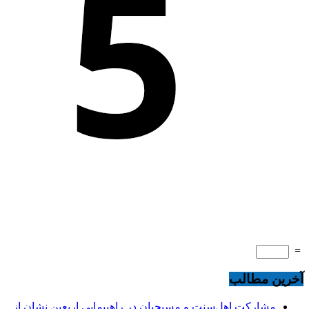
=
آخرین مطالب
مشارکت اهل‌سنت و مسیحیان در راهپیمایی اربعین نشان از