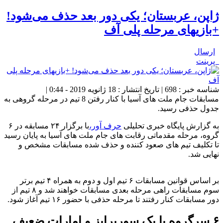
ژاپن، عربستان؛ یکی دور بعد حذف می‌شود!
+بازیهای مرحله پلی آف
ارسال
پرینت
شناسه خبر : 698 | تاریخ انتشار : 18 ژانویه 2019 - 0:44 |
مسابقات جام ملت های آسیا با کنار رفتن 8 تیم در مرحله گروهی به
جدول حذفی رسید.
به گزارش پایگاه خبری تحلیلی
حرف آور،
با برگزار ۲۴ مسابقه در ۶
گروه، مرحله مقدماتی رقابت های جام ملت های آسیا به پایان رسید
تا تکلیف تیم های صعود کننده و حذف شده مسابقات مشخص و
نهایی شد.
بر اساس قوانین مسابقات ۶ تیم اول و دوم به همراه ۴ تیم برتر
سوم مسابقات راهی مرحله بعدی مسابقات خواهند شد و ۸ تیم از
دور مسابقات کنار رفتند تا مرحله حذفی با حضور ۱۶ تیم آغاز شود.
۶ سرگروه با یک سورپرایز و امارات ضعیف