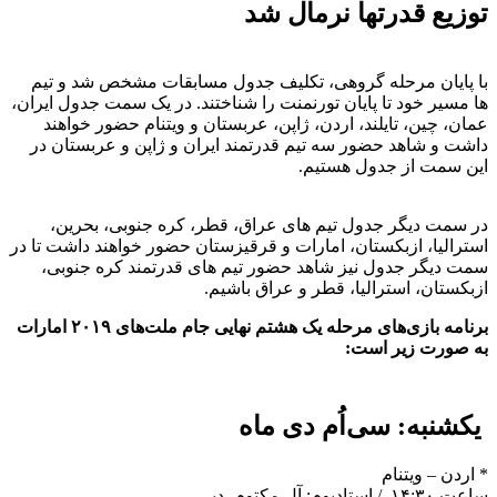
توزیع قدرتها نرمال شد
با پایان مرحله گروهی، تکلیف جدول مسابقات مشخص شد و تیم
ها مسیر خود تا پایان تورنمنت را شناختند. در یک سمت جدول ایران،
عمان، چین، تایلند، اردن، ژاپن، عربستان و ویتنام حضور خواهند
داشت و شاهد حضور سه تیم قدرتمند ایران و ژاپن و عربستان در
این سمت از جدول هستیم.
در سمت دیگر جدول تیم های عراق، قطر، کره جنوبی، بحرین،
استرالیا، ازبکستان، امارات و قرقیزستان حضور خواهند داشت تا در
سمت دیگر جدول نیز شاهد حضور تیم های قدرتمند کره جنوبی،
ازبکستان، استرالیا، قطر و عراق باشیم.
برنامه بازی‌های مرحله یک هشتم نهایی جام ملت‌های ۲۰۱۹ امارات
به صورت زیر است:
یکشنبه: سی‌اُم دی ماه
* اردن – ویتنام
ساعت ۱۴:۳۰ / استادیوم: آل مکتوم- دبی