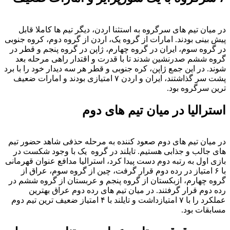
در میان تیم های سرگروه به استثنا اردن، دیگر تیم ها کاملا قابل
پیش بینی بودند. امارات از گروه یک، اردن از گروه دوم، کروه جنوبی
در گروه سوم، ایران در گروه چهارم، ژاپن در گروه پنجم و قطر در
گروه ششم صدرنشین شدند تا با قدرت و اقتدار راهی مرحله بعد
شوند. در این جمع ژاپن، کره جنوبی و قطر هر سه دیدار خود را با برد
پشت سر گذاشتند، ایران و اردن ۷ امتیازی بودند و امارات ضعیف
ترین سرگروه بود.
استرالیا در میان تیم های دوم
در میان تیم های دوم صعود کننده به مرحله حذفی شاهد حضور تیم
های جالب و جذابی هستیم. تایلند در گروه یک با وجود شکست در
بازی اول به رتبه دوم دست پیدا کرد، استرالیا مدافع عنوان قهرمانی
با ۶ امتیاز در رده دوم قرار گرفت، چین از گروه سوم، عراق از
گروه چهارم، ازبکستان از گروه پنجم و عربستان از گروه ششم در
رده دوم قرار گرفتند. در میان تیم های رده دوم عراق بهترین
عملکرد را با ۷ امتیازداشت و تایلند با ۴ امتیاز ضعیف ترین تیم دوم
مسابقات بود.