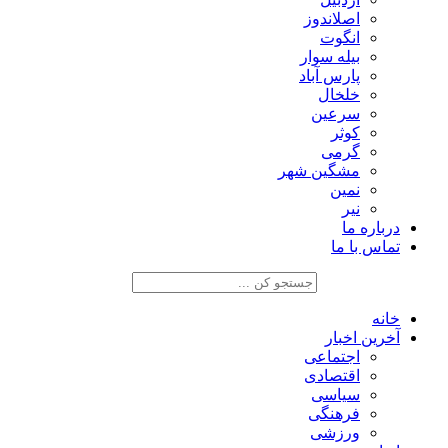
اصلاندوز
انگوت
بیله سوار
پارس آباد
خلخال
سرعین
کوثر
گرمی
مشگین شهر
نمین
نیر
درباره ما
تماس با ما
خانه
آخرین اخبار
اجتماعی
اقتصادی
سیاسی
فرهنگی
ورزشی