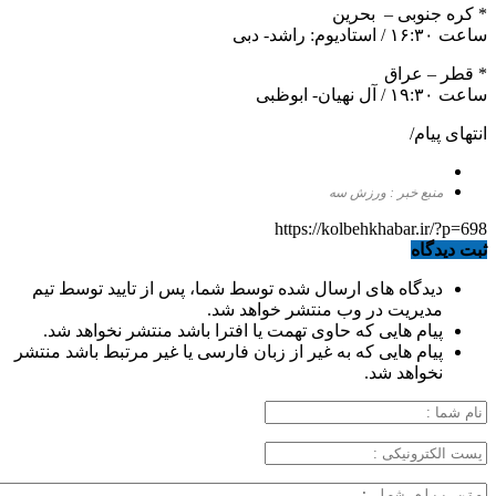
* کره جنوبی – بحرین
ساعت ۱۶:۳۰ / استادیوم: راشد- دبی
* قطر – عراق
ساعت ۱۹:۳۰ / آل نهیان- ابوظبی
انتهای پیام/
منبع خبر : ورزش سه
https://kolbehkhabar.ir/?p=698
ثبت دیدگاه
دیدگاه های ارسال شده توسط شما، پس از تایید توسط تیم
مدیریت در وب منتشر خواهد شد.
پیام هایی که حاوی تهمت یا افترا باشد منتشر نخواهد شد.
پیام هایی که به غیر از زبان فارسی یا غیر مرتبط باشد منتشر
نخواهد شد.