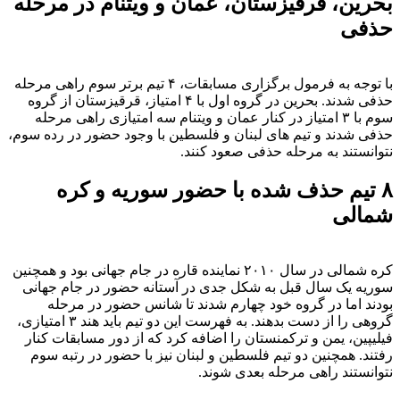
بحرین، قرقیزستان، عمان و ویتنام در مرحله
حذفی
با توجه به فرمول برگزاری مسابقات، ۴ تیم برتر سوم راهی مرحله
حذفی شدند. بحرین در گروه اول با ۴ امتیاز، قرقیزستان از گروه
سوم با ۳ امتیاز در کنار عمان و ویتنام سه امتیازی راهی مرحله
حذفی شدند و تیم های لبنان و فلسطین با وجود حضور در رده سوم،
نتوانستند به مرحله حذفی صعود کنند.
۸ تیم حذف شده با حضور سوریه و کره
شمالی
کره شمالی در سال ۲۰۱۰ نماینده قاره در جام جهانی بود و همچنین
سوریه یک سال قبل به شکل جدی در آستانه حضور در جام جهانی
بودند اما در گروه خود چهارم شدند تا شانس حضور در مرحله
گروهی را از دست بدهند. به فهرست این دو تیم باید هند ۳ امتیازی،
فیلیپین، یمن و ترکمنستان را اضافه کرد که از دور مسابقات کنار
رفتند. همچنین دو تیم فلسطین و لبنان نیز با حضور در رتبه سوم
نتوانستند راهی مرحله بعدی شوند.