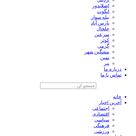
اصلاندوز
انگوت
بیله سوار
پارس آباد
خلخال
سرعین
کوثر
گرمی
مشگین شهر
نمین
نیر
درباره ما
تماس با ما
خانه
آخرین اخبار
اجتماعی
اقتصادی
سیاسی
فرهنگی
ورزشی