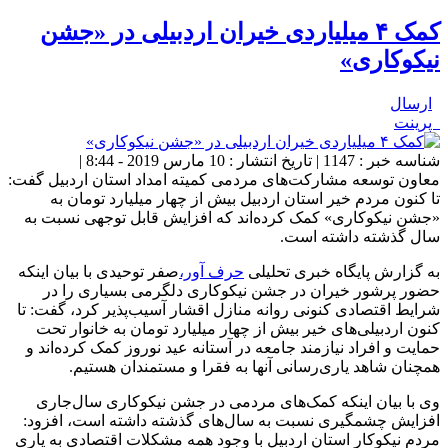
کمک‌ ۴ میلیاردی خیران اردبیلی در «جشن
نیکوکاری»
ارسال
پرینت
شناسه خبر : 1147 | تاریخ انتشار : 10 مارس 2019 - 8:44 |
معاون توسعه مشارکت‌های مردمی کمیته امداد استان اردبیل گفت:
تا کنون مردم خیر استان اردبیل بیش از چهار میلیارد تومان به
«جشن نیکوکاری» کمک کرده‌اند که افزایش قابل توجهی نسبت به
سال گذشته داشته است.
به گزارش پایگاه خبری تحلیلی
حرف آور،
صفر توحیدی با بیان اینکه
حضور پرشور خیران در جشن نیکوکاری دلگرمی بسیاری را در
شرایط اقتصادی کنونی روانه منازل اقشار آسیب‌پذیر کرد، گفت: تا
کنون اردبیلی‌های خیر بیش از چهار میلیارد تومان به خانوار تحت
حمایت و افراد نیازمند جامعه در آستانه عید نوروز کمک کرده‌اند و
همچنان شاهد یاری‌رسانی آنها به فقرا و مستمندان هستیم.
وی با بیان اینکه کمک‌های مردمی در جشن نیکوکاری سال‌جاری
افزایش چشمگیری نسبت به سال‌های گذشته داشته است، افزود:
مردم نیکوکار استان اردبیل با وجود همه مشکلات اقتصادی به یاری