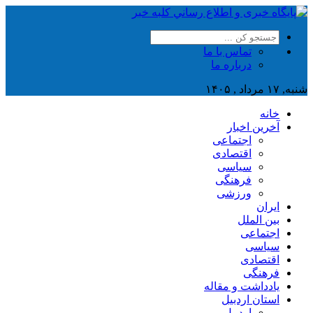
تماس با ما
درباره ما
شنبه, ۱۷ مرداد , ۱۴۰۵
خانه
آخرین اخبار
اجتماعی
اقتصادی
سیاسی
فرهنگی
ورزشی
ایران
بین الملل
اجتماعی
سیاسی
اقتصادی
فرهنگی
یادداشت و مقاله
استان اردبیل
اردبیل