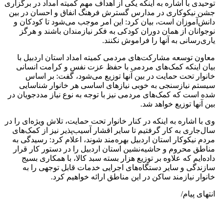
توحیدی با اشاره به اینکه یکی از اهداف مهم کمیته امداد در برگزاری
جشن نیکوکاری در مدارس گسترش فرهنگ انفاق و احسان در بین
دانش‌آموزان است، بیان کرد: این امر موجب می‌شود تا کودکان و
نوجوانان از همان دوران کودکی به فکر نیازمندان باشند و هرگز
یاری‌رسانی به آنها را فراموش نکنند.
معاون توسعه مشارکت‌های مردمی کمیته امداد استان اردبیل با
بیان اینکه کمک‌های مردمی با حفظ عزت نفس و کرامت انسانی
خانوار تحت حمایت در بین آنها توزیع می‌شود، گفت: بر اساس
سیستم نیازسنجی به خوبی نیازهای اساسی هر خانوار شناسایی
شده است که کمک‌های مردمی نیز با توجه به نوع نیاز مددجویان در
بین آنها توزیع خواهد شد.
وی با اشاره به اینکه در کنار خانوار تحت حمایت، تلاش ویژه‌ای را در
سال‌جاری به کار گرفتیم تا سایر اقشار آسیب‌پذیر نیز از کمک‌های
مردم نیکوکار استان اردبیل بهره‌مند شوند، اعلام کرد: رسیدگی به
مناطق محروم و حاشیه‌نشین استان اردبیل را در دستور کار قرار
داده‌ایم که علاوه بر توزیع هزار بسته سبد کالا، با همکاری بسیج
سازندگی و سایر دستگاه‌های اجرایی خدمات قابل توجهی را به
خانوار نیازمند ساکن در این مناطق ارائه خواهیم کرد.
انتهای پیام/