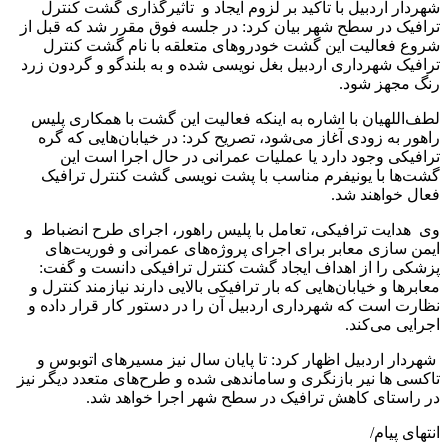
شهردار اردبیل با تاکید بر لزوم ایجاد و تاثیرگذاری گشت کنترل
ترافیک در سطح شهر بیان کرد: در جلسه فوق مقرر شد که قبل از
شروع فعالیت این گشت خودروهای متعلقه با نام گشت کنترل
ترافیک شهرداری اردبیل بغل نویسی شده و به بلندگو و گردون زرد
رنگ مجهز شود.
لطف‌اللهیان با اشاره به اینکه فعالیت این گشت با همکاری پلیس
راهور به زودی آغاز می‌شود، تصریح کرد: در خیابان‌هایی که گره
ترافیکی وجود دارد یا عملیات عمرانی در حال اجرا است این
گشت‌ها با یونیفرم مناسب با پشت نویسی گشت کنترل ترافیک
فعال خواهند شد.
وی هدایت ترافیکی، تعامل با پلیس راهور، اجرای طرح انضباط و
ایمن سازی معابر برای اجرای پروژه‌های عمرانی و فوریت‌های
پزشکی را از اهداف ایجاد گشت کنترل ترافیکی دانست و گفت:
معابرها و خیابان‌هایی که بار ترافیکی بالایی دارند نیازمند کنترل و
نظارت است که شهرداری اردبیل آن را در دستور کار قرار داده و
اجرایی می‌کند.
شهردار اردبیل اظهار کرد: تا پایان سال نیز مسیرهای اتوبوس و
تاکسی ها نیر بازنگری و ساماندهی شده و طرح‌های متعدد دیگر نیز
در راستای کاهش ترافیک در سطح شهر اجرا خواهد شد.
انتهای پیام/