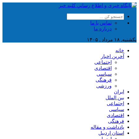
تماس با ما
درباره ما
یکشنبه, ۱۸ مرداد , ۱۴۰۵
خانه
آخرین اخبار
اجتماعی
اقتصادی
سیاسی
فرهنگی
ورزشی
ایران
بین الملل
اجتماعی
سیاسی
اقتصادی
فرهنگی
یادداشت و مقاله
استان اردبیل
اردبیل