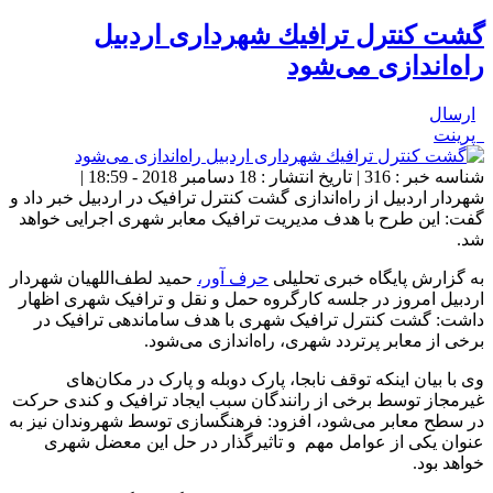
گشت كنترل ترافیك شهرداری اردبیل
راه‌اندازی می‌شود
ارسال
پرینت
شناسه خبر : 316 | تاریخ انتشار : 18 دسامبر 2018 - 18:59 |
شهردار اردبیل از راه‌اندازی گشت کنترل ترافیک در اردبیل خبر داد و
گفت: این طرح با هدف مدیریت ترافیک معابر شهری اجرایی خواهد
شد.
به گزارش پایگاه خبری تحلیلی
حرف آور،
حمید لطف‌اللهیان شهردار
اردبیل امروز در جلسه کارگروه حمل و نقل و ترافیک شهری اظهار
داشت: گشت کنترل ترافیک شهری با هدف ساماندهی ترافیک در
برخی از معابر پرتردد شهری، راه‌اندازی می‌شود.
وی با بیان اینکه توقف نابجا، پارک دوبله و پارک در مکان‌های
غیرمجاز توسط برخی از رانندگان سبب ایجاد ترافیک و کندی حرکت
در سطح معابر می‌شود، افزود: فرهنگسازی توسط شهروندان نیز به
عنوان یکی از عوامل مهم و تاثیرگذار در حل این معضل شهری
خواهد بود.