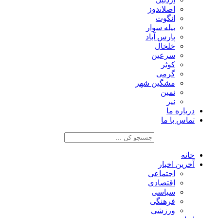
اصلاندوز
انگوت
بیله سوار
پارس آباد
خلخال
سرعین
کوثر
گرمی
مشگین شهر
نمین
نیر
درباره ما
تماس با ما
خانه
آخرین اخبار
اجتماعی
اقتصادی
سیاسی
فرهنگی
ورزشی