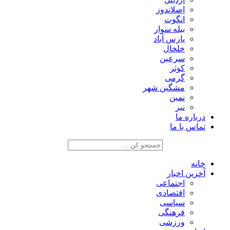
اصلاندوز
انگوت
بیله سوار
پارس آباد
خلخال
سرعین
کوثر
گرمی
مشگین شهر
نمین
نیر
درباره ما
تماس با ما
خانه
آخرین اخبار
اجتماعی
اقتصادی
سیاسی
فرهنگی
ورزشی