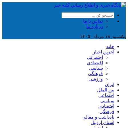
تماس با ما
درباره ما
یکشنبه, ۱۸ مرداد , ۱۴۰۵
خانه
آخرین اخبار
اجتماعی
اقتصادی
سیاسی
فرهنگی
ورزشی
ایران
بین الملل
اجتماعی
سیاسی
اقتصادی
فرهنگی
یادداشت و مقاله
استان اردبیل
اردبیل