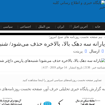
خانه
آخرین اخبار
ایران
بین الملل
اجتماعی
سیاسی
نیم صفحه نخست روزنامه های صبح امروز؛
یارانه سه دهک بالا، بالاخره حذف می‌شود/ شنب
ارسال
پرینت
شناسه خبر : 2138 | تاریخ انتشار : 14 جولای 2019 - 4:37 |
تصاویر صفحه نخست روزنامه‌های سیاسی امروز را اینجا مشاهده کنید.
به گزارش پایگاه خبری تحلیلی حرف آور، صفحه نخست روزنامه‌های سیاسی امروز (یکشنبه ۲۳ تیر)