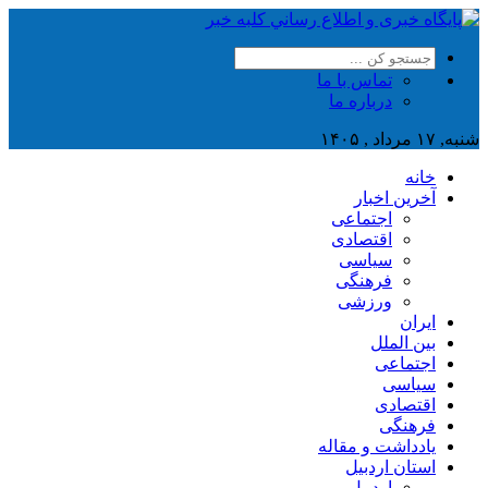
تماس با ما
درباره ما
شنبه, ۱۷ مرداد , ۱۴۰۵
خانه
آخرین اخبار
اجتماعی
اقتصادی
سیاسی
فرهنگی
ورزشی
ایران
بین الملل
اجتماعی
سیاسی
اقتصادی
فرهنگی
یادداشت و مقاله
استان اردبیل
اردبیل