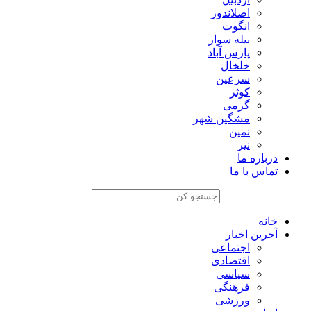
اصلاندوز
انگوت
بیله سوار
پارس آباد
خلخال
سرعین
کوثر
گرمی
مشگین شهر
نمین
نیر
درباره ما
تماس با ما
خانه
آخرین اخبار
اجتماعی
اقتصادی
سیاسی
فرهنگی
ورزشی