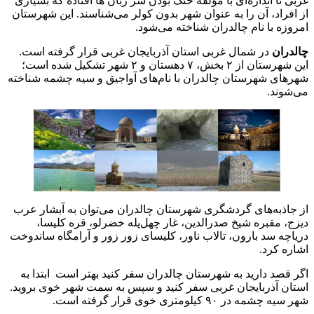
غربی تا اندازه‌ای با مؤلفه خنک بودن سر زبان ها افتاده که بسیاری
از افراد، آن را به عنوان شهر بدون کولر می‌شناسند. این شهرستان
امروزه با نام چالدران شناخته می‌شود.
چالدران
در شمال غربی استان آذربایجان غربی قرار گرفته است.
این شهرستان از ۲ بخش، ۷ دهستان و ۲ شهر تشکیل شده است؛
شهر‌های شهرستان چالدران با نام‌های آواجیق و سیه چشمه شناخته
می‌شوند.
از جاذبه‌های گردشگری شهرستان چالدران می‌توان به آبشار عرب
دیزج، مقبره شیخ صدرالدین، غار چهل‌پله خضرلو، قره کلیسا،
دریاچه سد بارون، تالاب ناور، کلیسای زور زور و آرامگاه ساندوخت
اشاره کرد.
اگر قصد دارید به شهرستان چالدران سفر کنید بهتر است ابتدا به
استان آذربایجان غربی سفر کنید و سپس به سمت شهر خوی بروید.
شهر سیه چشمه در ۹۰ کیلومتری خوی قرار گرفته است.