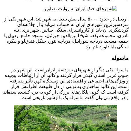
اردبیل در حدود ۵۰۰۰ سال پیش تبدیل به شهر شد. این شهر یکی از
سردسیرترین شهر‌های ایران به حساب می‌آید و از جاذبه‌های
گردشگری آن باید از کاروانسرای سنگی صائین، شهر یری، تپه
نادری، مجموعه بقعه شیخ امین‌الدین جبرئیل، مسجد جامع اردبیل یا
جمعه مسجد، دریاچه شورابیل، دریاچه نئور، جنگل فندق‌لو و پیکره
سنگی بابا داوود نام برد.
ماسوله
ماسوله یکی دیگر از شهر‌های سردسیر ایران است. این شهر در
جنوب غربی استان گیلان قرار گرفته و کالبد آن از ارتباطات پیچیده
و ویژگی‌های اجتماعی و اقتصادی این زیستگاه کهن تأثیر پذیرفته
است. این کالبد ساختاری به نوعی در دل طبیعت اطرافش قرار
گرفته است که گویی پلکان‌های بزرگی از کوه به دره کشیده شده‌اند
و در واقع می‌توان گفت ماسوله یک باغ شهر تاریخی است.