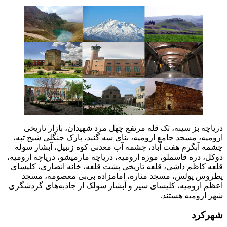
دریاچه بز سینه، تک قله مرتفع چهل مرد شهیدان، بازار تاریخی
ارومیه، مسجد جامع ارومیه، بنای سه گنبد، پارک جنگلی شیخ تپه،
چشمه آبگرم هفت آباد، چشمه آب معدنی کوه زنبیل، آبشار سوله
دوکل، دره‌ قاسملو، موزه ارومیه، دریاچه مارمیشو، دریاچه ارومیه،
قلعه کاظم داشی، قلعه تاریخی پشت قلعه، خانه انصاری، کلیسای
پطروس پولس، مسجد مناره، امامزاده بی‌بی معصومه، مسجد
اعظم ارومیه، کلیسای سیر و آبشار سولک از جاذبه‌های گردشگری
شهر ارومیه هستند.
شهرکرد