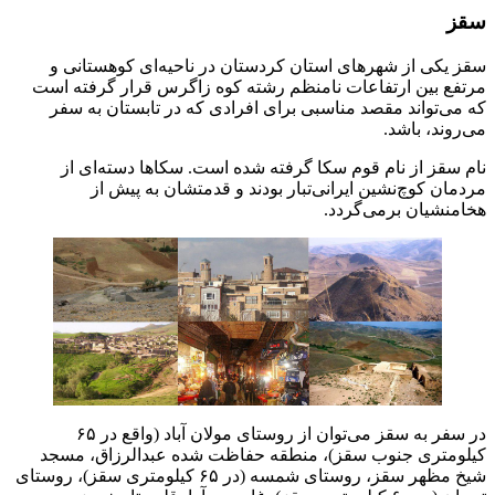
سقز
سقز یکی از شهر‌های استان کردستان در ناحیه‌ای کوهستانی و
مرتفع بین ارتفاعات نامنظم رشته کوه زاگرس قرار گرفته است
که می‌تواند مقصد مناسبی برای افرادی که در تابستان به سفر
می‌روند، باشد.
نام سقز از نام قوم سکا گرفته شده است. سکا‌ها دسته‌ای از
مردمان کوچ‌نشین ایرانی‌تبار بودند و قدمتشان به پیش از
هخامنشیان برمی‌گردد.
در سفر به سقز می‌توان از روستای مولان آباد (واقع در ۶۵
کیلومتری جنوب سقز)، منطقه حفاظت شده عبدالرزاق، مسجد
شیخ مظهر سقز، روستای شمسه (در ۶۵ کیلومتری سقز)، روستای