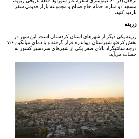
ترجان (در ۶۰ کیلومتری سقز)، غار سورآوا، قلعه تاریخی زیویه،
مسجد دو مناره، حمام حاج صالح و مجموعه بازار قدیمی سقز
بازدید کنید.
زرینه
زرینه یکی دیگر از شهر‌های استان کردستان است. این شهر در
بخش کرفتو شهرستان دیواندره قرار گرفته و با دمای میانگین ۷/۶
درجه سانتیگراد بالای صفر یکی از شهر‌های سردسیر کشور به
حساب می‌آید.