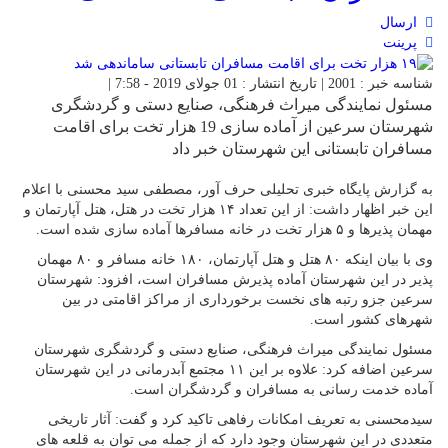
ارسال
پرینت
شناسه خبر : 2001 | تاریخ انتشار : 01 جولای 2019 - 7:58 |
مسئول نمایندگی میراث فرهنگی، صنایع دستی و گردشگری
شهرستان سرعین از آماده سازی 19 هزار تخت برای اقامت
مسافران تابستانی این شهرستان خبر داد
به گزارش پایگاه خبری تحلیلی حرف آور، مصطفی سید محسنی با اعلام
این خبر اظهار داشت: از این تعداد ۱۴ هزار تخت در هتل، هتل آپارتمان و
مهمان پذیرها و ۵ هزار تخت در خانه مسافرها آماده سازی شده است.
وی با بیان اینکه ۸۰ هتل و هتل آپارتمان، ۱۸۰ خانه مسافر و ۸۰ مهمان
پذیر در این شهرستان آماده پذیرش مسافران است، افزود: شهرستان
سرعین جزو رتبه های نخست برخورداری از مراکز اقامتی در بین
شهرهای کشور است.
مسئول نمایندگی میراث فرهنگی، صنایع دستی و گردشگری شهرستان
سرعین اضافه کرد: علاوه بر این ۱۱ مجتمع آبدرمانی در این شهرستان
آماده خدمت رسانی به مسافران و گردشگران است.
سیدمحسنی به تعریف امکانات رفاهی تاکید کرد و گفت: آثار تاریخی
متعددی در این شهرستان وجود دارد که از جمله می توان به قلعه های