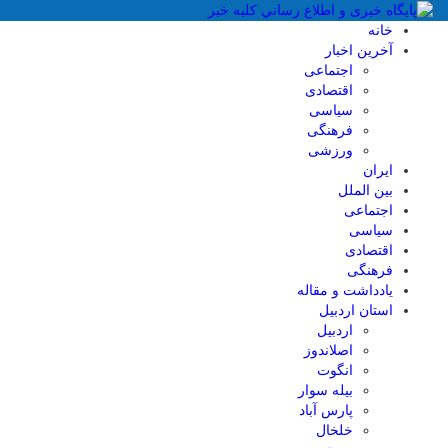
خانه
آخرین اخبار
اجتماعی
اقتصادی
سیاسی
فرهنگی
ورزشی
ایران
بین الملل
اجتماعی
سیاسی
اقتصادی
فرهنگی
یادداشت و مقاله
استان اردبیل
اردبیل
اصلاندوز
انگوت
بیله سوار
پارس آباد
خلخال