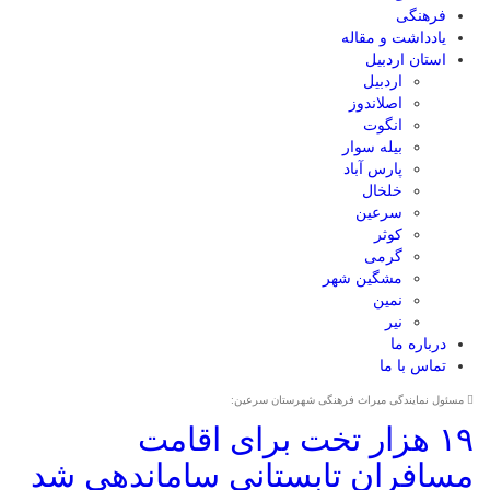
فرهنگی
یادداشت و مقاله
استان اردبیل
اردبیل
اصلاندوز
انگوت
بیله سوار
پارس آباد
خلخال
سرعین
کوثر
گرمی
مشگین شهر
نمین
نیر
درباره ما
تماس با ما
مسئول نمایندگی میراث فرهنگی شهرستان سرعین:
۱۹ هزار تخت برای اقامت
مسافران تابستانی ساماندهی شد