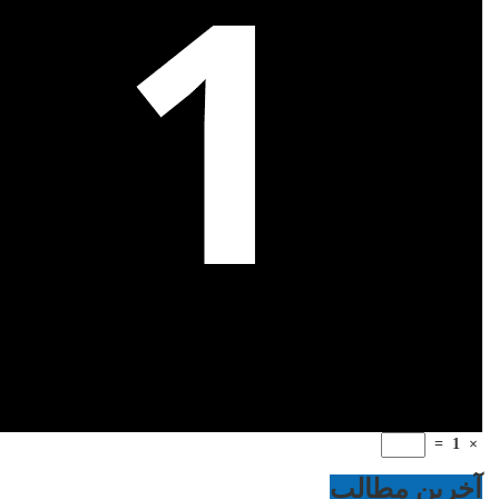
=
1
×
آخرین مطالب