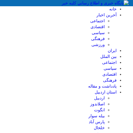
خانه
آخرین اخبار
اجتماعی
اقتصادی
سیاسی
فرهنگی
ورزشی
ایران
بین الملل
اجتماعی
سیاسی
اقتصادی
فرهنگی
یادداشت و مقاله
استان اردبیل
اردبیل
اصلاندوز
انگوت
بیله سوار
پارس آباد
خلخال