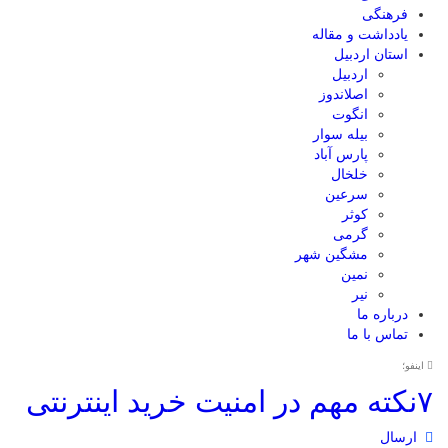
فرهنگی
یادداشت و مقاله
استان اردبیل
اردبیل
اصلاندوز
انگوت
بیله سوار
پارس آباد
خلخال
سرعین
کوثر
گرمی
مشگین شهر
نمین
نیر
درباره ما
تماس با ما
اینفو؛
۷نکته مهم در امنیت خرید اینترنتی
ارسال