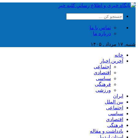
تماس با ما
درباره ما
شنبه, ۱۷ مرداد , ۱۴۰۵
خانه
آخرین اخبار
اجتماعی
اقتصادی
سیاسی
فرهنگی
ورزشی
ایران
بین الملل
اجتماعی
سیاسی
اقتصادی
فرهنگی
یادداشت و مقاله
استان اردبیل