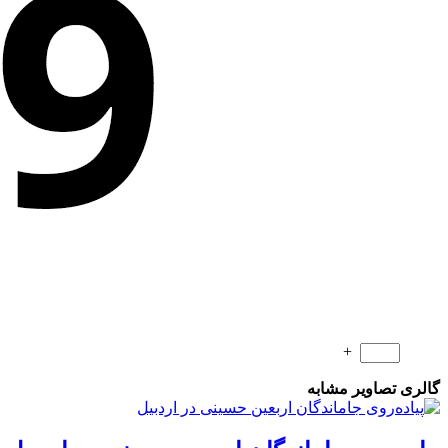
+
گالری تصاویر مشابه