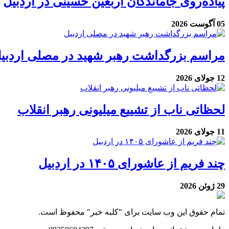
پیاده‌روی جاماندگان اربعین حسینی در اردبیل
05 آگوست 2026
مراسم بزرگداشت رهبر شهید در مصلی اردبی
12 جولای 2026
لحظاتی ناب از تشییع میلیونی رهبر انقلاب
11 جولای 2026
چند فریم از عاشورای ۱۴۰۵ در اردبیل
29 ژوئن 2026
تمام حقوق این وب سایت برای "کلبه خبر" محفوظ است.