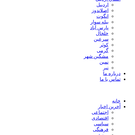
اردبیل
اصلاندوز
انگوت
بیله سوار
پارس آباد
خلخال
سرعین
کوثر
گرمی
مشگین شهر
نمین
نیر
درباره ما
تماس با ما
خانه
آخرین اخبار
اجتماعی
اقتصادی
سیاسی
فرهنگی