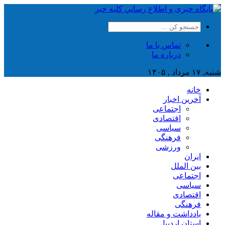
تماس با ما
درباره ما
شنبه, ۱۷ مرداد , ۱۴۰۵
خانه
آخرین اخبار
اجتماعی
اقتصادی
سیاسی
فرهنگی
ورزشی
ایران
بین الملل
اجتماعی
سیاسی
اقتصادی
فرهنگی
یادداشت و مقاله
استان اردبیل