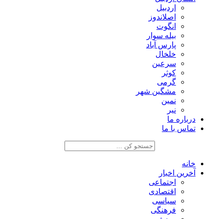
اردبیل
اصلاندوز
انگوت
بیله سوار
پارس آباد
خلخال
سرعین
کوثر
گرمی
مشگین شهر
نمین
نیر
درباره ما
تماس با ما
خانه
آخرین اخبار
اجتماعی
اقتصادی
سیاسی
فرهنگی