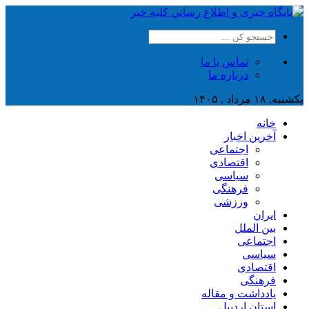
تماس با ما
درباره ما
یکشنبه, ۱۸ مرداد , ۱۴۰۵
خانه
آخرین اخبار
اجتماعی
اقتصادی
سیاسی
فرهنگی
ورزشی
ایران
بین الملل
اجتماعی
سیاسی
اقتصادی
فرهنگی
یادداشت و مقاله
استان اردبیل