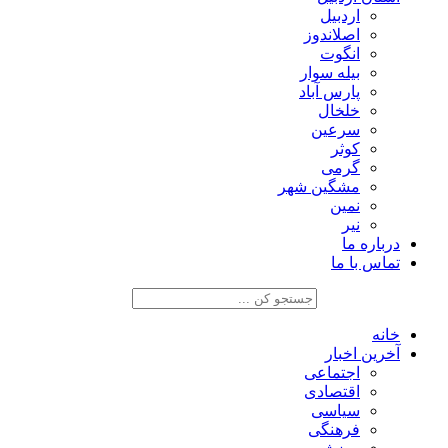
اردبیل
اصلاندوز
انگوت
بیله سوار
پارس آباد
خلخال
سرعین
کوثر
گرمی
مشگین شهر
نمین
نیر
درباره ما
تماس با ما
خانه
آخرین اخبار
اجتماعی
اقتصادی
سیاسی
فرهنگی