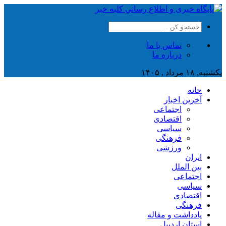
تماس با ما
درباره ما
یکشنبه, ۱۸ مرداد , ۱۴۰۵
خانه
آخرین اخبار
اجتماعی
اقتصادی
سیاسی
فرهنگی
ورزشی
ایران
بین الملل
اجتماعی
سیاسی
اقتصادی
فرهنگی
یادداشت و مقاله
استان اردبیل