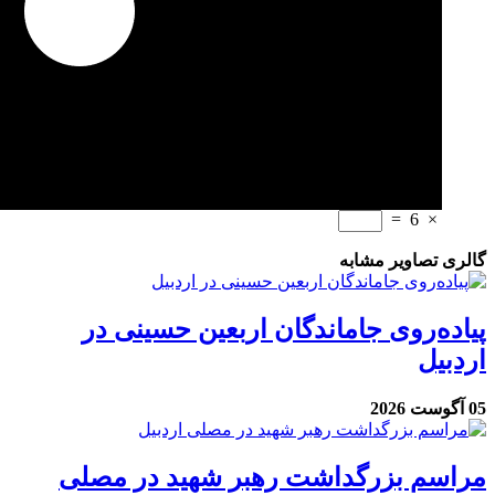
=
6
×
گالری تصاویر مشابه
پیاده‌روی جاماندگان اربعین حسینی در
اردبیل
05 آگوست 2026
مراسم بزرگداشت رهبر شهید در مصلی