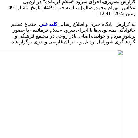
گزارش تصویری/ اجرای سرود “سلام فرمانده” در اردبیل
عکاس : بهرام محمدرضالو
|
شناسه خبر : 4469
|
تاریخ انتشار : 09
ژوئن 2022 - 12:41
|
به گزارش پایگاه خبری و اطلاع رسانی
کلبه خبر
، اجتماع عظیم
خانوادگی دهه نودی‌ها با اجرای سرود «سلام فرمانده» با حضور
پر‌شور مردم و خواننده اصلی اباذر روحی در مجتمع فرهنگی و
گردشگری شورابیل اردبیل و به زبان فارسی و آذری برگزار شد.