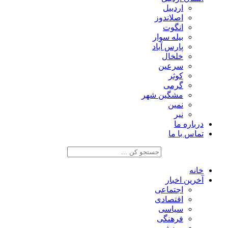
اردبیل
اصلاندوز
انگوت
بیله سوار
پارس آباد
خلخال
سرعین
کوثر
گرمی
مشگین شهر
نمین
نیر
درباره ما
تماس با ما
خانه
آخرین اخبار
اجتماعی
اقتصادی
سیاسی
فرهنگی