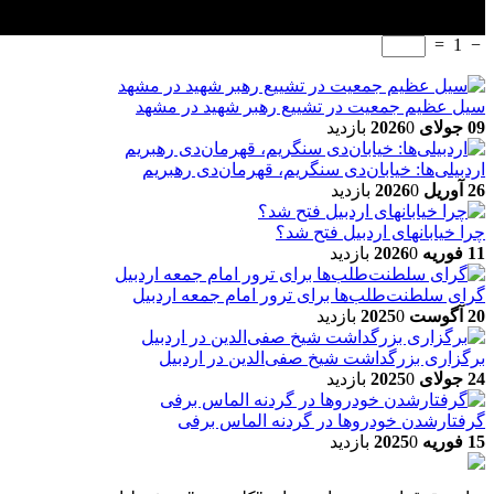
=
1
−
سیل عظیم جمعیت در تشییع رهبر شهید در مشهد
09 جولای 2026
0 بازدید
اردبیلی‌ها: خیابان‌دی سنگریم، قهرمان‌دی رهبریم
26 آوریل 2026
0 بازدید
چرا خیابانهای اردبیل فتح شد؟
11 فوریه 2026
0 بازدید
گرای سلطنت‌طلب‌ها برای ترور امام جمعه اردبیل
20 آگوست 2025
0 بازدید
برگزاری بزرگداشت شیخ صفی‌الدین در اردبیل
24 جولای 2025
0 بازدید
گرفتارشدن خودروها در گردنه الماس برفی
15 فوریه 2025
0 بازدید