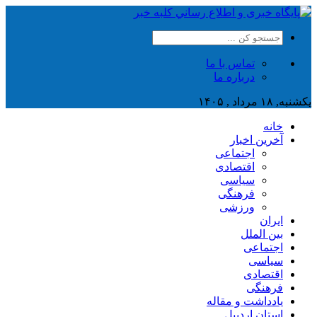
تماس با ما
درباره ما
یکشنبه, ۱۸ مرداد , ۱۴۰۵
خانه
آخرین اخبار
اجتماعی
اقتصادی
سیاسی
فرهنگی
ورزشی
ایران
بین الملل
اجتماعی
سیاسی
اقتصادی
فرهنگی
یادداشت و مقاله
استان اردبیل