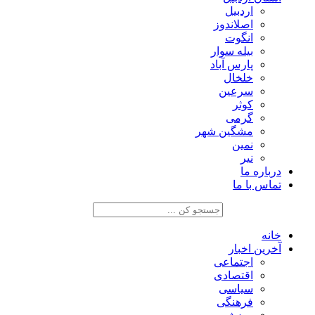
اردبیل
اصلاندوز
انگوت
بیله سوار
پارس آباد
خلخال
سرعین
کوثر
گرمی
مشگین شهر
نمین
نیر
درباره ما
تماس با ما
خانه
آخرین اخبار
اجتماعی
اقتصادی
سیاسی
فرهنگی