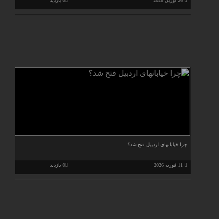
26 آوریل 2026
0 بازدید
چرا خیابانهای اردبیل فتح شد؟
11 فوریه 2026
0 بازدید