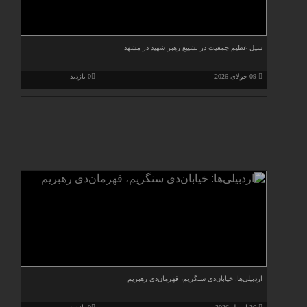
سیل عظیم جمعیت در تشییع رهبر شهید در مشهد
09 جولای 2026
0 بازدید
اردبیلی‌ها: خیابان‌دی سنگریم، قهرمان‌دی رهبریم