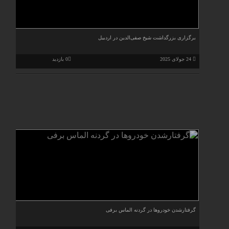
برگزاری بزرگداشت شیخ صفی‌الدین در اردبیل
24 جولای 2025
0 بازدید
گرفتارشدن خودروها در گردنه الماس برفی