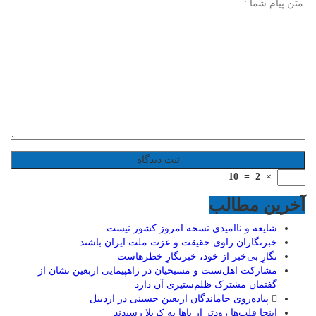
10
=
2
×
آخرین مطالب
شایعه و ناامیدی نسخه امروز کشور نیست
خبرنگاران راوی حقیقت و عزت ملت ایران باشند
نگارِ بی‌خبر از خود، خبرنگارِ خطرهاست
مشارکت اهل‌سنت و مسیحیان در راهپیمایی اربعین نشان از
گفتمان مشترک ظلم‌ستیزی آن دارد
پیاده‌روی جاماندگان اربعین حسینی در اردبیل
اینجا قلب‌ها زودتر از پاها به کربلا رسیدند