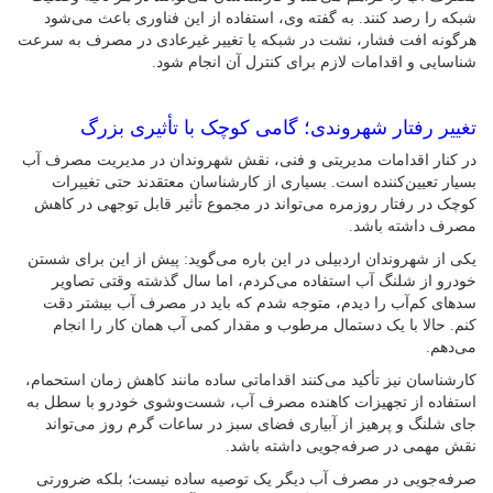
شبکه را رصد کنند. به گفته وی، استفاده از این فناوری باعث می‌شود
هرگونه افت فشار، نشت در شبکه یا تغییر غیرعادی در مصرف به سرعت
شناسایی و اقدامات لازم برای کنترل آن انجام شود.
تغییر رفتار شهروندی؛ گامی کوچک با تأثیری بزرگ
در کنار اقدامات مدیریتی و فنی، نقش شهروندان در مدیریت مصرف آب
بسیار تعیین‌کننده است. بسیاری از کارشناسان معتقدند حتی تغییرات
کوچک در رفتار روزمره می‌تواند در مجموع تأثیر قابل توجهی در کاهش
مصرف داشته باشد.
یکی از شهروندان اردبیلی در این باره می‌گوید: پیش از این برای شستن
خودرو از شلنگ آب استفاده می‌کردم، اما سال گذشته وقتی تصاویر
سدهای کم‌آب را دیدم، متوجه شدم که باید در مصرف آب بیشتر دقت
کنم. حالا با یک دستمال مرطوب و مقدار کمی آب همان کار را انجام
می‌دهم.
کارشناسان نیز تأکید می‌کنند اقداماتی ساده مانند کاهش زمان استحمام،
استفاده از تجهیزات کاهنده مصرف آب، شست‌وشوی خودرو با سطل به
جای شلنگ و پرهیز از آبیاری فضای سبز در ساعات گرم روز می‌تواند
نقش مهمی در صرفه‌جویی داشته باشد.
صرفه‌جویی در مصرف آب دیگر یک توصیه ساده نیست؛ بلکه ضرورتی