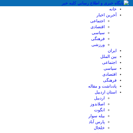
خانه
آخرین اخبار
اجتماعی
اقتصادی
سیاسی
فرهنگی
ورزشی
ایران
بین الملل
اجتماعی
سیاسی
اقتصادی
فرهنگی
یادداشت و مقاله
استان اردبیل
اردبیل
اصلاندوز
انگوت
بیله سوار
پارس آباد
خلخال