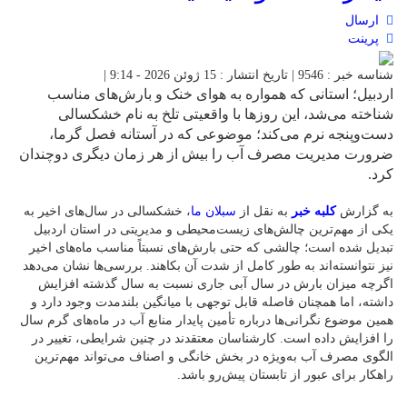
ارسال
پرینت
شناسه خبر : 9546 | تاریخ انتشار : 15 ژوئن 2026 - 9:14 |
اردبیل؛ استانی که همواره به هوای خنک و بارش‌های مناسب
شناخته می‌شد، این روزها با واقعیتی تلخ به نام خشکسالی
دست‌وپنجه نرم می‌کند؛ موضوعی که در آستانه فصل گرما،
ضرورت مدیریت مصرف آب را بیش از هر زمان دیگری دوچندان
کرد.
به گزارش
کلبه خبر
به نقل از
سبلان ما
، خشکسالی در سال‌های اخیر به
یکی از مهم‌ترین چالش‌های زیست‌محیطی و مدیریتی در استان اردبیل
تبدیل شده است؛ چالشی که حتی بارش‌های نسبتاً مناسب ماه‌های اخیر
نیز نتوانسته‌اند به طور کامل از شدت آن بکاهند. بررسی‌ها نشان می‌دهد
اگرچه میزان بارش در سال آبی جاری نسبت به سال گذشته افزایش
داشته، اما همچنان فاصله قابل توجهی با میانگین بلندمدت وجود دارد و
همین موضوع نگرانی‌ها درباره تأمین پایدار منابع آب در ماه‌های گرم سال
را افزایش داده است. کارشناسان معتقدند در چنین شرایطی، تغییر در
الگوی مصرف آب به‌ویژه در بخش خانگی و اصناف می‌تواند مهم‌ترین
راهکار برای عبور از تابستان پیش‌رو باشد.