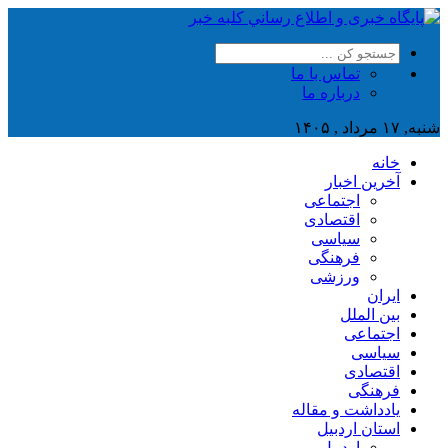
تماس با ما
درباره ما
شنبه, ۱۷ مرداد , ۱۴۰۵
خانه
آخرین اخبار
اجتماعی
اقتصادی
سیاسی
فرهنگی
ورزشی
ایران
بین الملل
اجتماعی
سیاسی
اقتصادی
فرهنگی
یادداشت و مقاله
استان اردبیل
اردبیل