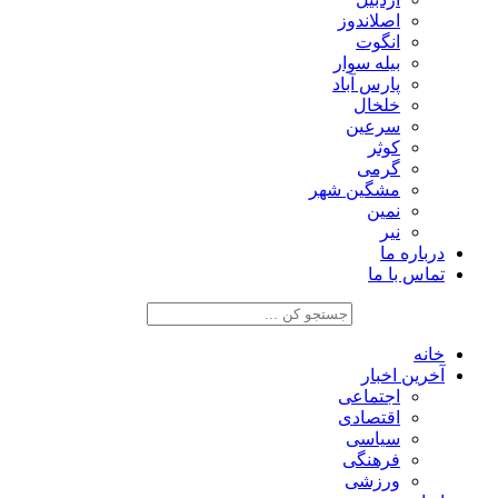
اصلاندوز
انگوت
بیله سوار
پارس آباد
خلخال
سرعین
کوثر
گرمی
مشگین شهر
نمین
نیر
درباره ما
تماس با ما
خانه
آخرین اخبار
اجتماعی
اقتصادی
سیاسی
فرهنگی
ورزشی