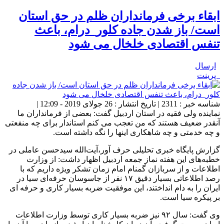
ابقاء برخی فرمانداران ظلم در حق استان
است/ باز شدن جاده کلور_درام، باعث
تنفس اقتصادی خلخال می شود
ارسال
پرینت
شناسه خبر : 2311 | تاریخ انتشار : 26 جولای 2019 - 12:09 |
نماینده ولی فقیه در استان اردبیل گفت: بعضی از فرمانداران ما
آنقدر ضعیف هستند که من تعجب می کنم استاندار برای چه منفعتی
و چه خدمتی و چه شاهکاری اینها را نگه داشته است.
گزارش پایگاه خبری تحلیلی حرف آور،آیت‌الله سیدحسن عاملی در
خطبه‌های این هفته نماز جمعه اردبیل اظهار داشت: از وزارت
اطلاعات و از سربازان گمنام امام زمان تشکر ویژه داریم که با
رصد اطلاعاتی بسیار دقیق ۱۷ نفر از جاسوسان حرفه‌ای سیا در
ایران را به دام انداختند، این موفقیت ضربه بسیار کاری و حرفه ای
بر پیکره سیا است.
وی گفت: سال ۹۲ نیز ضربه بسیار کاری توسط وزارت اطلاعات