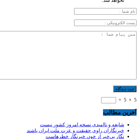
نخواهد شد.
=
5
×
5
آخرین مطالب
شایعه و ناامیدی نسخه امروز کشور نیست
خبرنگاران راوی حقیقت و عزت ملت ایران باشند
نگارِ بی‌خبر از خود، خبرنگارِ خطرهاست