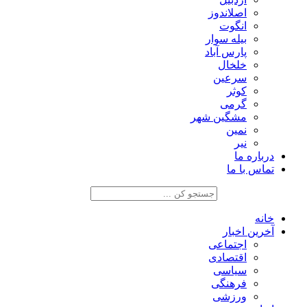
اصلاندوز
انگوت
بیله سوار
پارس آباد
خلخال
سرعین
کوثر
گرمی
مشگین شهر
نمین
نیر
درباره ما
تماس با ما
خانه
آخرین اخبار
اجتماعی
اقتصادی
سیاسی
فرهنگی
ورزشی