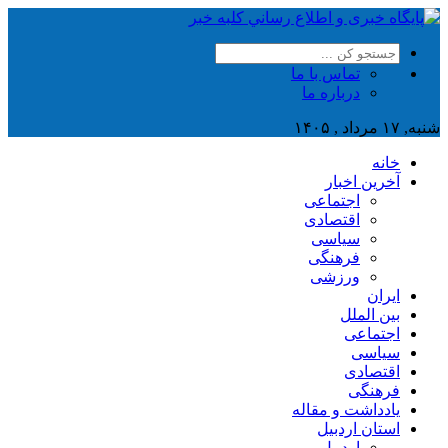
تماس با ما
درباره ما
شنبه, ۱۷ مرداد , ۱۴۰۵
خانه
آخرین اخبار
اجتماعی
اقتصادی
سیاسی
فرهنگی
ورزشی
ایران
بین الملل
اجتماعی
سیاسی
اقتصادی
فرهنگی
یادداشت و مقاله
استان اردبیل
اردبیل