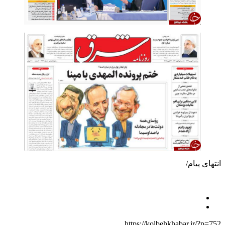
انتهای پیام/
https://kolbehkhabar.ir/?p=752