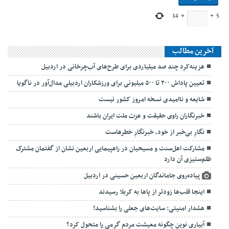
14
=
+
5
آخرین مطالب
هزینه‌کرد چند صد میلیاردی برای طرح‌های آب‌چرخانی در اردبیل
تعیین پاداش ۲۰۰ تا ۵۰۰ میلیونی برای ورزشکاران اردبیلی مدال‌آور در ناگویا
شایعه و ناامیدی نسخه امروز کشور نیست
خبرنگاران راوی حقیقت و عزت ملت ایران باشند
نگارِ بی‌خبر از خود، خبرنگارِ خطرهاست
مشارکت اهل‌سنت و مسیحیان در راهپیمایی اربعین نشان از گفتمان مشترک
ظلم‌ستیزی آن دارد
پیاده‌روی جاماندگان اربعین حسینی در اردبیل
اینجا قلب‌ها زودتر از پاها به کربلا رسیدند
هشدار امنیتی: سایت‌های جعلی را بشناسید!
آبیاری نوین چگونه معیشت مردم گرمی را متحول کرد؟