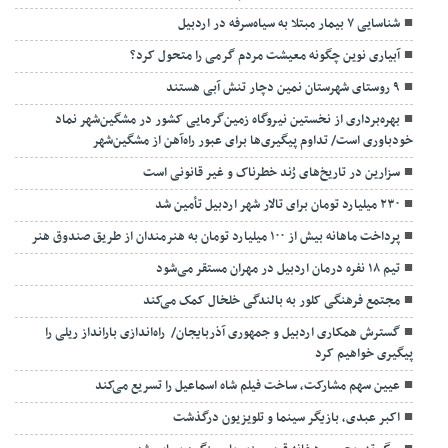
شناسایی ۷ بیمار مبتلا به سیاه‌سرفه در اردبیل
آبیاری نوین چگونه معیشت مردم گرمی را متحول کرد؟
۹ روستای شهرستان نمین دچار تنش آبی هستند
بهره‌برداری از نخستین نیروگاه زمین‌گرمایی کشور در مشگین‌شهر نماد
خودباوری است/ تداوم پیگیری‌ها برای عبور راه‌آهن از مشگین‌شهر
سزارین در تاریخ‌های رُند خطرناک و غیر قانونی است
۲۳۰ میلیارد تومان برای تالار شهر اردبیل تأمین شد
پرداخت ماهانه بیش از ۱۰۰ میلیارد تومان به هنرمندان از طریق صندوق هنر
تیم ۱۸ نفره درمان اردبیل در مهران مستقر می‌شود
مجتمع فرهنگی کلور به بالندگی خلخال کمک می‌کند
گسترش همکاری اردبیل و جمهوری آذربایجان/ راه‌اندازی بارانداز ریلی را
پیگیری خواهیم کرد
عیین سهم مشارکت، ساخت فیلم شاه‌ اسماعیل را تسریع می‌کند
اکبر عبدی، بازیگر سینما و تلویزیون درگذشت