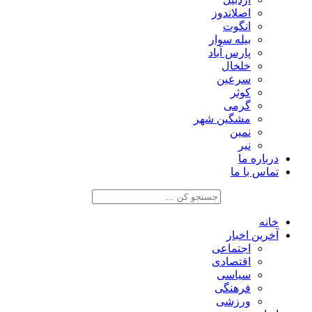
اصلاندوز
انگوت
بیله سوار
پارس آباد
خلخال
سرعین
کوثر
گرمی
مشگین شهر
نمین
نیر
درباره ما
تماس با ما
خانه
آخرین اخبار
اجتماعی
اقتصادی
سیاسی
فرهنگی
ورزشی