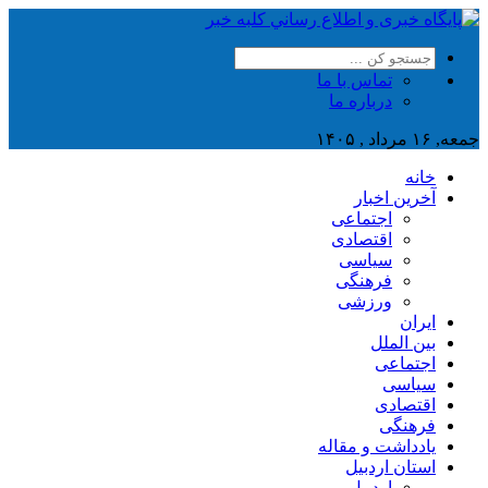
تماس با ما
درباره ما
جمعه, ۱۶ مرداد , ۱۴۰۵
خانه
آخرین اخبار
اجتماعی
اقتصادی
سیاسی
فرهنگی
ورزشی
ایران
بین الملل
اجتماعی
سیاسی
اقتصادی
فرهنگی
یادداشت و مقاله
استان اردبیل
اردبیل