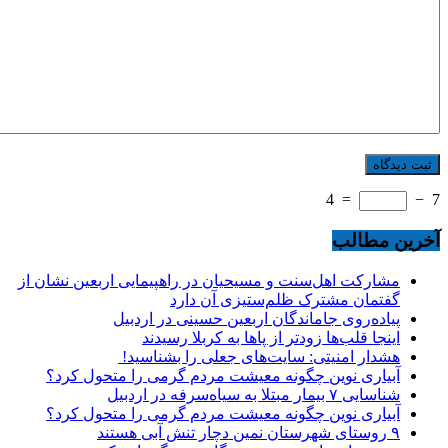
4
=
−
7
آخرین مطالب
مشارکت اهل‌سنت و مسیحیان در راهپیمایی اربعین نشان از
گفتمان مشترک ظلم‌ستیزی آن دارد
پیاده‌روی جاماندگان اربعین حسینی در اردبیل
اینجا قلب‌ها زودتر از پاها به کربلا رسیدند
هشدار امنیتی: سایت‌های جعلی را بشناسید!
آبیاری نوین چگونه معیشت مردم گرمی را متحول کرد؟
شناسایی ۷ بیمار مبتلا به سیاه‌سرفه در اردبیل
آبیاری نوین چگونه معیشت مردم گرمی را متحول کرد؟
۹ روستای شهرستان نمین دچار تنش آبی هستند