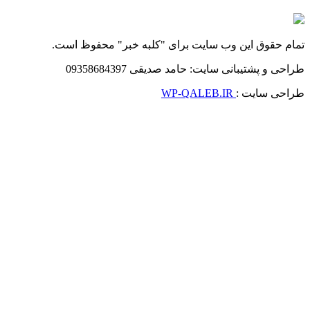
تمام حقوق این وب سایت برای "کلبه خبر" محفوظ است.
طراحی و پشتیبانی سایت: حامد صدیقی 09358684397
طراحی سایت :
WP-QALEB.IR