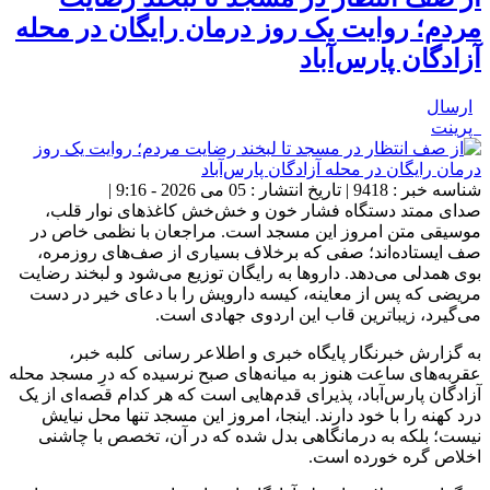
مردم؛ روایت یک روز درمان رایگان در محله
آزادگان پارس‌آباد
ارسال
پرینت
شناسه خبر : 9418 | تاریخ انتشار : 05 می 2026 - 9:16 |
صدای ممتد دستگاه فشار خون و خش‌خش کاغذهای نوار قلب،
موسیقی متن امروز این مسجد است. مراجعان با نظمی خاص در
صف ایستاده‌اند؛ صفی که برخلاف بسیاری از صف‌های روزمره،
بوی همدلی می‌دهد. داروها به رایگان توزیع می‌شود و لبخند رضایت
مریضی که پس از معاینه، کیسه دارویش را با دعای خیر در دست
می‌گیرد، زیباترین قاب این اردوی جهادی است.
به گزارش خبرنگار پایگاه خبری و اطلاعر رسانی کلبه خبر،
عقربه‌های ساعت هنوز به میانه‌های صبح نرسیده که درِ مسجد محله
آزادگان پارس‌آباد، پذیرای قدم‌هایی است که هر کدام قصه‌ای از یک
درد کهنه را با خود دارند. اینجا، امروز این مسجد تنها محل نیایش
نیست؛ بلکه به درمانگاهی بدل شده که در آن، تخصص با چاشنی
اخلاص گره خورده است.