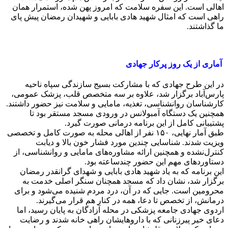
اهالی است. این سفره سلامت که امروز پهن شده، استمرار همان
راهی است که امثال شهید هادی بابایی و شهیدان رمضان پیش پای
ما گذاشتند.
آماری از یک روز پرکار جهادی
در این طرح جهادی که با مشارکت بسیج سازندگی سپاه ناحیه
پارس‌آباد برگزار شد، علاوه بر سه متخصص قلب، پزشک عمومی،
کارشناسان روانشناسی، تغذیه، مامایی و سلامت نیز حضور داشتند.
همچنین یک دستگاه آمبولانس در ورودی مسجد مستقر بود تا
پشتیبانی کامل از این برنامه درمانی صورت گیرد.
طبق آمار نهایی، ۱۵۰ نفر از اهالی محله به صورت کامل و تخصصی
ویزیت شدند. شناسایی چندین مورد فشار خون بالا و دیابت
کنترل‌نشده و همچنین ارائه مشاوره‌های مامایی و روانشناسی، از
دستاوردهای مهم این حضور چندساعته بود.
این برنامه که به یاد شهید هادی بابایی و شهدای گرانقدر رمضان
برگزار شد، نشان داد که مسجد همچنان سنگر اصلی خدمت به
محرومین است. جایی که در آن، درد مردم شنیده می‌شود و برای
درمانش، از تخصص تا دعا، همه در کنار هم قرار می‌گیرند.
اردوی جهادی جامعه پزشکی در محله آزادگان به پایان رسید، اما
دعای خیر پیرزنانی که با داروهایشان راهی خانه شدند و رضایت