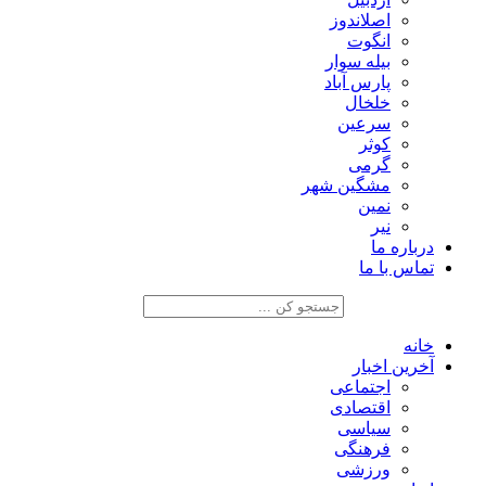
اصلاندوز
انگوت
بیله سوار
پارس آباد
خلخال
سرعین
کوثر
گرمی
مشگین شهر
نمین
نیر
درباره ما
تماس با ما
خانه
آخرین اخبار
اجتماعی
اقتصادی
سیاسی
فرهنگی
ورزشی