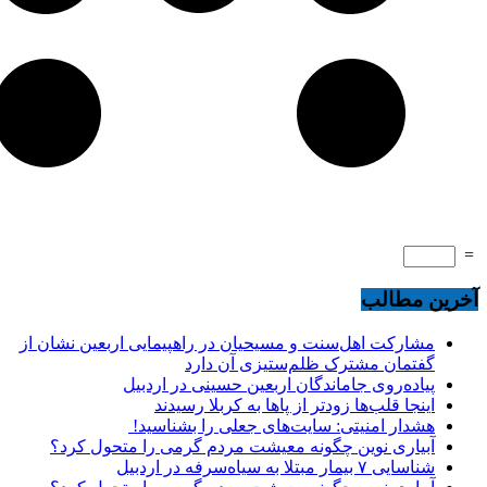
=
آخرین مطالب
مشارکت اهل‌سنت و مسیحیان در راهپیمایی اربعین نشان از
گفتمان مشترک ظلم‌ستیزی آن دارد
پیاده‌روی جاماندگان اربعین حسینی در اردبیل
اینجا قلب‌ها زودتر از پاها به کربلا رسیدند
هشدار امنیتی: سایت‌های جعلی را بشناسید!
آبیاری نوین چگونه معیشت مردم گرمی را متحول کرد؟
شناسایی ۷ بیمار مبتلا به سیاه‌سرفه در اردبیل