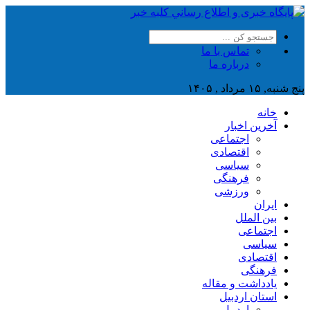
تماس با ما
درباره ما
پنج شنبه, ۱۵ مرداد , ۱۴۰۵
خانه
آخرین اخبار
اجتماعی
اقتصادی
سیاسی
فرهنگی
ورزشی
ایران
بین الملل
اجتماعی
سیاسی
اقتصادی
فرهنگی
یادداشت و مقاله
استان اردبیل
اردبیل