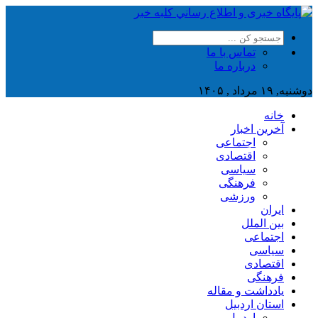
تماس با ما
درباره ما
دوشنبه, ۱۹ مرداد , ۱۴۰۵
خانه
آخرین اخبار
اجتماعی
اقتصادی
سیاسی
فرهنگی
ورزشی
ایران
بین الملل
اجتماعی
سیاسی
اقتصادی
فرهنگی
یادداشت و مقاله
استان اردبیل
اردبیل