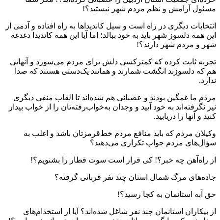
مسئول آرامش و نظم مردم شهر نیستید؟!
انتخابات دیگری در راه است و سیل کاندیداها به راه افتاده و آدمی از
این همه دلسوز شهر باید به خود ببالد؛ اما آیا این همه کاندیدا دغدغه
شهر و مردم شهر دارند؟!
تجربه ثابت کرده که کمترکسی دلش برای مردم می‌سوزد و آنهایی
هم که دلسوزند انگشت شمارند و همانند یک‌دستی هستند که صدا
ندارد.
مردم ما غمگین بودند و عصبانی هم شده‌اند تا القاب منفی دیگری
نیز نگرفته‌اند به خود آیید و وجدان به‌خواب‌رفته‌تان را از خواب بیدار
کنید و آنها را دریابید.
وکیلان مردم که باید منافع مردم خط‌قرمزتان باشد و اغلب به
سؤال‌های مردم جواب تکراری می‌دهید؟
از راه‌آهن چه خبر؟! کی قرار است سوت قطار را بشنویم؟!
جاده‌های مرگ شمال استان چند نفر قربانی گرفته؟
حق آبه استانمان به کجا رسید؟!
از بیکاران استانمان چند نفر شاغل شده‌اند؟ آیا از استخدام‌های