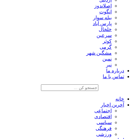
اصلاندوز
انگوت
بیله سوار
پارس آباد
خلخال
سرعین
کوثر
گرمی
مشگین شهر
نمین
نیر
درباره ما
تماس با ما
خانه
آخرین اخبار
اجتماعی
اقتصادی
سیاسی
فرهنگی
ورزشی