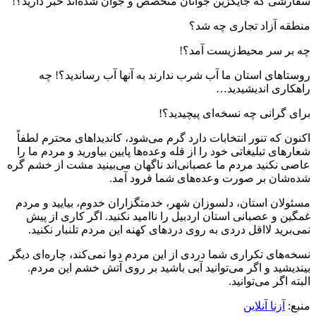
سفارشی که جایگزین جوانان متخصص و جوان شده‌اند خبر دارید؟!
منطقه آزاد تجاری چه شد؟
چه بر سر محیط‌زیست آمد؟!
روستاهای استان ما آب شرب ندارند به آنها آب رساندید؟! چه
راهکاری اندیشیدید…
برای گرانی چه نسخه‌ای پیچیدید؟!
اکنون که تنور انتخابات دارد گرم می‌شود، کاندیداهای محترم لطفاً
شعارهای تبلیغاتی خود را از قله وعده‌ها پایین بیاورید و مردم ما را
عاصی نکنید مردم ما عصبانی‌اند ناگهان می‌بینید مشت از خشم گره
شده‌شان بر صورت وعده‌های شما فرود آمد.
مسئولان استان، دلسوزان شهر، خدمتگزاران خدوم، بیایید و مردم
غمگین و عصبانی استان اردبیل را ناامید نکنید. اگر کاری از پیش
نمی‌برید لااقل دردی به روی دردهای کهنه این مردم تلنبار نکنید.
نسخه‌های تکراری شما دردی از این مردم دوا نمی‌کند، چاره‌ای دیگر
بیندیشید و اگر می‌توانید آبی باشید بر روی آتش خشم این مردم.
البته اگر می‌توانید.
منبع:
آزنا آنلاین