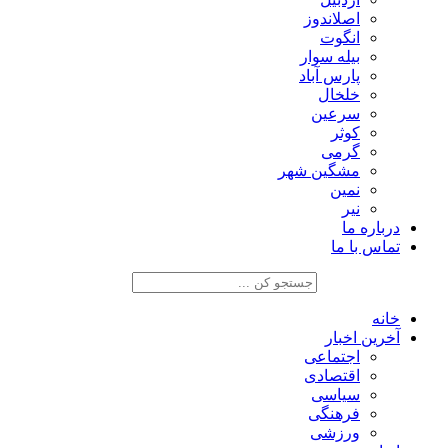
اصلاندوز
انگوت
بیله سوار
پارس آباد
خلخال
سرعین
کوثر
گرمی
مشگین شهر
نمین
نیر
درباره ما
تماس با ما
خانه
آخرین اخبار
اجتماعی
اقتصادی
سیاسی
فرهنگی
ورزشی