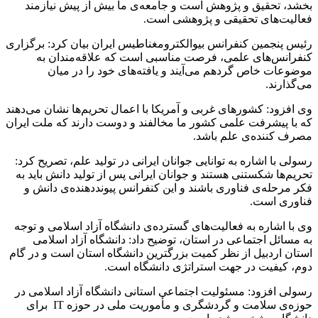
بخشد، تحقیق و پژوهش است و جامعه‌ی ما بیش از پیش نیازمند
فعالیت‌های تحقیقی و پژوهشی است.
رئیس پنجمین کنفرانس بیوالکترومغناطیس ایران بیان کرد: برگزاری
کنفرانس‌های علمی، فرصت مناسبی است که علاقه‌مندان به
موضوعات خاص گردهم می‌آیند و یافته‌های خود را در میان
می‌گذارند.
وی افزود: کشورهای غربی و آمریکا با اعمال تحریم‌ها نشان می‌دهند
که با پیشرفت علمی کشور ما مخالفند و دوست دارند که ملت ایران
مصرف کننده‌ی علم باشد.
رسولی با اشاره به توانایی جوانان ایرانی در تولید علم، تصریح کرد:
تحریم‌ها شکستنی هستند و جوانان ایرانی پس از تولید دانش باید به
فکر مرحله‌ی فناوری باشند و این کنفرانس پیوند‌دهنده‌ی دانش و
فناوری است.
وی با اشاره به فعالیت‌های گسترده‌ی دانشگاه آزاد اسلامی و توجه
به مسائل اجتماعی در استان، توضیح داد: دانشگاه آزاد اسلامی
استان اردبیل از نظر کمیت بزرگترین دانشگاه استان است و در گام
دوم، کیفیت در جهت استراتژی دانشگاه است.
رسولی افزود: مسئولیت اجتماعی استانی دانشگاه آزاد اسلامی در
حوزه‌ی سلامت و گردشگری و مأموریت ملی در حوزه IT برای