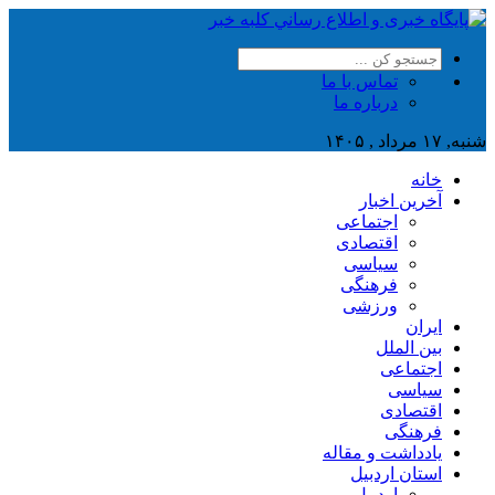
تماس با ما
درباره ما
شنبه, ۱۷ مرداد , ۱۴۰۵
خانه
آخرین اخبار
اجتماعی
اقتصادی
سیاسی
فرهنگی
ورزشی
ایران
بین الملل
اجتماعی
سیاسی
اقتصادی
فرهنگی
یادداشت و مقاله
استان اردبیل
اردبیل