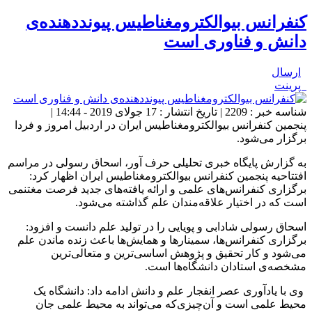
کنفرانس بیوالکترومغناطیس پیوند‌دهنده‌ی
دانش و فناوری است
ارسال
پرینت
شناسه خبر : 2209 | تاریخ انتشار : 17 جولای 2019 - 14:44 |
پنجمین کنفرانس بیوالکترومغناطیس ایران در اردبیل امروز و فردا
برگزار می‌شود.
به گزارش پایگاه خبری تحلیلی حرف آور، اسحاق رسولی در مراسم
افتتاحیه پنجمین کنفرانس بیوالکترومغناطیس ایران اظهار کرد:
برگزاری کنفرانس‌های علمی و ارائه یافته‌های جدید فرصت مغتنمی
است که در اختیار علاقه‌مندان علم گذاشته می‌شود.
اسحاق رسولی شادابی و پویایی را در تولید علم دانست و افزود:
برگزاری کنفرانس‌ها، سمینارها و همایش‌ها باعث زنده ماندن علم
می‌شود و کار تحقیق و پژوهش اساسی‌ترین و متعالی‌ترین
مشخصه‌ی استادان دانشگاه‌ها است.
وی با یادآوری عصر انفجار علم و دانش ادامه داد: دانشگاه یک
محیط علمی است و آن‌چیزی‌که می‌تواند به محیط علمی جان