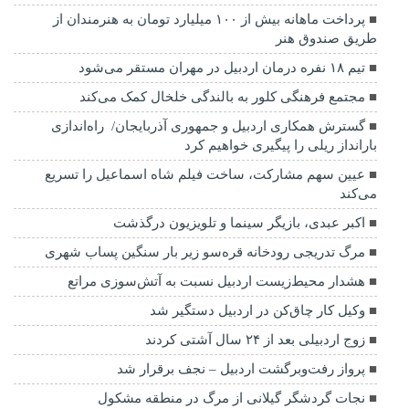
پرداخت ماهانه بیش از ۱۰۰ میلیارد تومان به هنرمندان از
طریق صندوق هنر
تیم ۱۸ نفره درمان اردبیل در مهران مستقر می‌شود
مجتمع فرهنگی کلور به بالندگی خلخال کمک می‌کند
گسترش همکاری اردبیل و جمهوری آذربایجان/ راه‌اندازی
بارانداز ریلی را پیگیری خواهیم کرد
عیین سهم مشارکت، ساخت فیلم شاه‌ اسماعیل را تسریع
می‌کند
اکبر عبدی، بازیگر سینما و تلویزیون درگذشت
مرگ تدریجی رودخانه قره‌سو زیر بار سنگین پساب شهری
هشدار محیط‌زیست اردبیل نسبت به آتش‌سوزی مراتع
وکیل کار چاق‌کن در اردبیل دستگیر شد
زوج اردبیلی بعد از ۲۴ سال آشتی کردند
پرواز رفت‌وبرگشت اردبیل – نجف برقرار شد
نجات گردشگر گیلانی از مرگ در منطقه مشکول