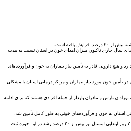
ش یافته است.
بتدای سال جاری تاکنون میزان اهدای خون در استان نسبت به مدت
 و هیچ دارویی قادر به تأمین نیاز بیماران به خون و فرآورده‌های
در تأمین خون مورد نیاز بیماران و مراکز درمانی استان با مشکلی
نوزادان نارس و مادران باردار از جمله افرادی هستند که برای ادامه
نی استان به خون و فرآورده‌های خونی به طور کامل تأمین شد.
معاون فنی اداره‌کل انتقال خون استان اردبیل خاطرنشان کرد: سال گذشته میزان اهدای خون در استان حدود ۶ درصد افزایش داشت و در ۲۰ روز ابتدایی امسال نیز بیش از ۲۰ درصد رشد در این حوزه ثبت