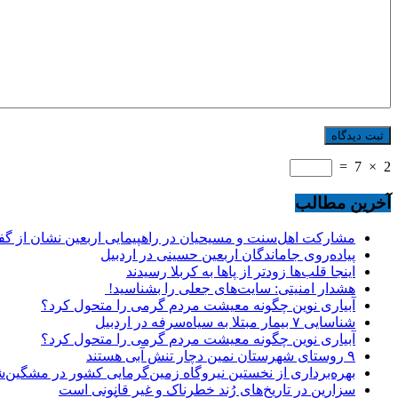
=
7
×
2
آخرین مطالب
مشارکت اهل‌سنت و مسیحیان در راهپیمایی اربعین نشان از گ
پیاده‌روی جاماندگان اربعین حسینی در اردبیل
اینجا قلب‌ها زودتر از پاها به کربلا رسیدند
هشدار امنیتی: سایت‌های جعلی را بشناسید!
آبیاری نوین چگونه معیشت مردم گرمی را متحول کرد؟
شناسایی ۷ بیمار مبتلا به سیاه‌سرفه در اردبیل
آبیاری نوین چگونه معیشت مردم گرمی را متحول کرد؟
۹ روستای شهرستان نمین دچار تنش آبی هستند
بهره‌برداری از نخستین نیروگاه زمین‌گرمایی کشور در مشگین‌شه
سزارین در تاریخ‌های رُند خطرناک و غیر قانونی است