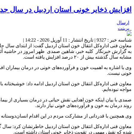
افزایش ذخایر خونی استان اردبیل در سال جدی
ارسال
پرینت
شناسه خبر : 9327 | تاریخ انتشار : 11 آوریل 2026 - 14:22 |
معاون فنی اداره‌کل انتقال خون استان اردبیل گفت: از ابتدای سال جاری تاکنون
به گزارش خبرنگار کلبه خبر، شاهین صمدی ظهر امروز در حاشیه آئین 
مشابه سال گذشته بیش از ۲۰ درصد افزایش یافته است.
وی با اشاره به اهمیت خون و فرآورده‌های خونی در درمان بیماران افزو
خونی نیست.
معاون فنی اداره‌کل انتقال خون استان اردبیل ادامه داد: خوشبختانه 
مواجه نبوده‌ایم.
صمدی با بیان اینکه خون اهدایی نقش حیاتی در درمان بسیاری از بیمارا
روند درمان به خون و فرآورده‌های خونی نیاز دارند.
وی همچنین با قدردانی از مشارکت مردم در این اقدام انسان‌دوستانه 
شده که نقش مهمی در تقویت ذخایر خونی استان داشته است.