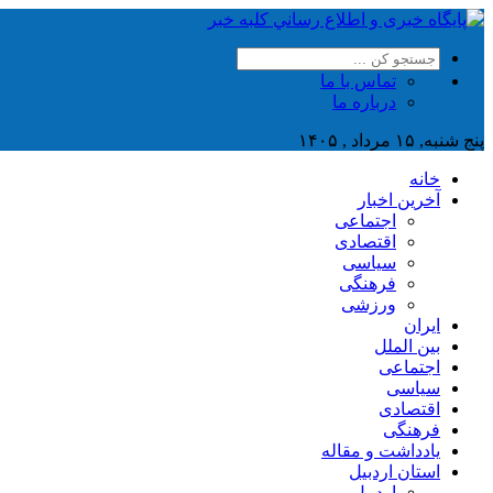
تماس با ما
درباره ما
پنج شنبه, ۱۵ مرداد , ۱۴۰۵
خانه
آخرین اخبار
اجتماعی
اقتصادی
سیاسی
فرهنگی
ورزشی
ایران
بین الملل
اجتماعی
سیاسی
اقتصادی
فرهنگی
یادداشت و مقاله
استان اردبیل
اردبیل