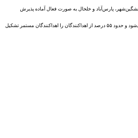
مشگین‌شهر، پارس‌آباد و خلخال به صورت فعال آماده پذیرش
وی در پایان افزود: سالانه نزدیک به ۴۰ هزار واحد خون در استان اردبیل اهدا می‌شود که از آن بیش از ۱۰۰ هزار واحد فرآورده خونی تولید می‌شود و حدود ۵۵ درصد از اهداکنندگان را اهداکنندگان مستمر تشکیل