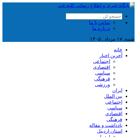
تماس با ما
درباره ما
شنبه, ۱۷ مرداد , ۱۴۰۵
خانه
آخرین اخبار
اجتماعی
اقتصادی
سیاسی
فرهنگی
ورزشی
ایران
بین الملل
اجتماعی
سیاسی
اقتصادی
فرهنگی
یادداشت و مقاله
استان اردبیل
اردبیل