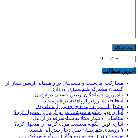
0
=
7
−
آخرین مطالب
مشارکت اهل‌سنت و مسیحیان در راهپیمایی اربعین نشان از
گفتمان مشترک ظلم‌ستیزی آن دارد
پیاده‌روی جاماندگان اربعین حسینی در اردبیل
اینجا قلب‌ها زودتر از پاها به کربلا رسیدند
هشدار امنیتی: سایت‌های جعلی را بشناسید!
آبیاری نوین چگونه معیشت مردم گرمی را متحول کرد؟
شناسایی ۷ بیمار مبتلا به سیاه‌سرفه در اردبیل
آبیاری نوین چگونه معیشت مردم گرمی را متحول کرد؟
۹ روستای شهرستان نمین دچار تنش آبی هستند
بهره‌برداری از نخستین نیروگاه زمین‌گرمایی کشور در