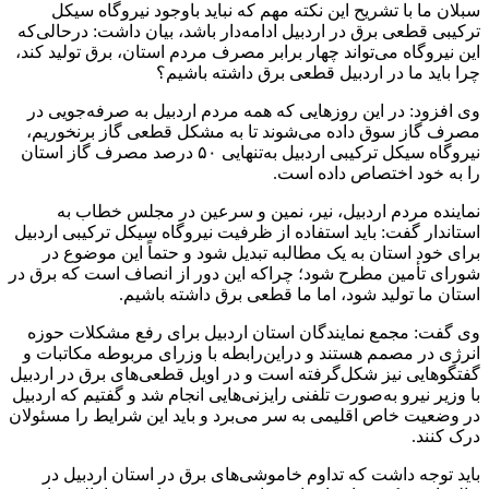
سبلان ما با تشریح این نکته مهم که نباید باوجود نیروگاه سیکل
ترکیبی قطعی برق در اردبیل ادامه‌دار باشد، بیان داشت: درحالی‌که
این نیروگاه می‌تواند چهار برابر مصرف مردم استان، برق تولید کند،
چرا باید ما در اردبیل قطعی برق داشته باشیم؟
وی افزود: در این روزهایی که همه مردم اردبیل به صرفه‌جویی در
مصرف گاز سوق داده می‌شوند تا به مشکل قطعی گاز برنخوریم،
نیروگاه سیکل ترکیبی اردبیل به‌تنهایی ۵۰ درصد مصرف گاز استان
را به خود اختصاص داده است.
نماینده مردم اردبیل، نیر، نمین و سرعین در مجلس خطاب به
استاندار گفت: باید استفاده از ظرفیت نیروگاه سیکل ترکیبی اردبیل
برای خود استان به یک مطالبه تبدیل شود و حتماً این موضوع در
شورای تأمین مطرح شود؛ چراکه این دور از انصاف است که برق در
استان ما تولید شود، اما ما قطعی برق داشته باشیم.
وی گفت: مجمع نمایندگان استان اردبیل برای رفع مشکلات حوزه
انرژی در مصمم هستند و دراین‌رابطه با وزرای مربوطه مکاتبات و
گفتگوهایی نیز شکل‌گرفته است و در اویل قطعی‌های برق در اردبیل
با وزیر نیرو به‌صورت تلفنی رایزنی‌هایی انجام شد و گفتیم که اردبیل
در وضعیت خاص اقلیمی به سر می‌برد و باید این شرایط را مسئولان
درک کنند.
باید توجه داشت که تداوم خاموشی‌های برق در استان اردبیل در