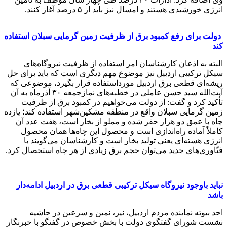
انرژی خورشیدی هستند و امسال نیز باید از ۵ درصد آغاز کنند.
دولت برای رفع کمبود برق از ظرفیت زمین گرمایی سبلان استفاده
کند
البته به اذعان کارشناسان امر استفاده از ظرفیت نیروگاه‌های
سیکل ترکیبی اردبیل نیز موضوع مهم دیگری است که باید برای حل
ریشه‌ای قطعی برق اردبیل مورداستفاده قرار بگیرد، موضوعی که
آیت‌الله سید حسن عاملی در خطبه‌های نمازجمعه ۳۰ آذرماه به آن
تأکید کرد و گفت: از دولت می‌خواهیم در کمبود برق از ظرفیت
زمین گرمایی سبلان واقع در منطقه مشکین‌شهر استفاده کند؛ یازده
چاه با عمق دو هزار حفر شده و مملو از بخار است، هفت عدد آن
کاملاً آماده راه‌اندازی است و محصول این چاه‌ها همان محصول
انرژی هسته‌ای یعنی تولید بخار است و کارشناسان می‌گویند با
فنّاوری‌های جدید می‌توان حجم برق زیادی از هر چاه استحصال کرد.
نباید باوجود نیروگاه سیکل ترکیبی قطعی برق در اردبیل ادامه‌دار
باشد
احد بیوته نماینده مردم اردبیل، نیر، نمین و سرعین در حاشیه
نشست شورای گفتگوی دولت با بخش خصوص در گفتگو با خبرنگار