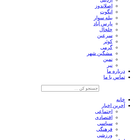
اصلاندوز
انگوت
بیله سوار
پارس آباد
خلخال
سرعین
کوثر
گرمی
مشگین شهر
نمین
نیر
درباره ما
تماس با ما
خانه
آخرین اخبار
اجتماعی
اقتصادی
سیاسی
فرهنگی
ورزشی