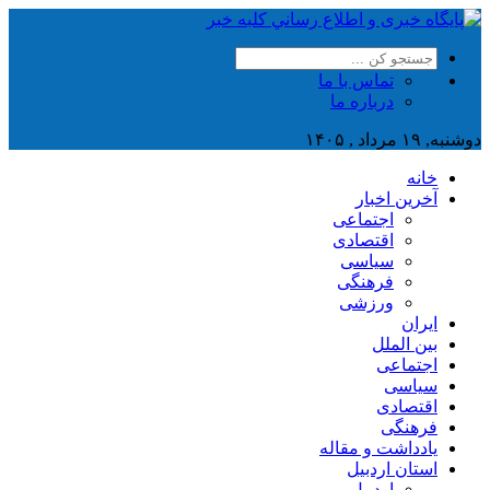
تماس با ما
درباره ما
دوشنبه, ۱۹ مرداد , ۱۴۰۵
خانه
آخرین اخبار
اجتماعی
اقتصادی
سیاسی
فرهنگی
ورزشی
ایران
بین الملل
اجتماعی
سیاسی
اقتصادی
فرهنگی
یادداشت و مقاله
استان اردبیل
اردبیل