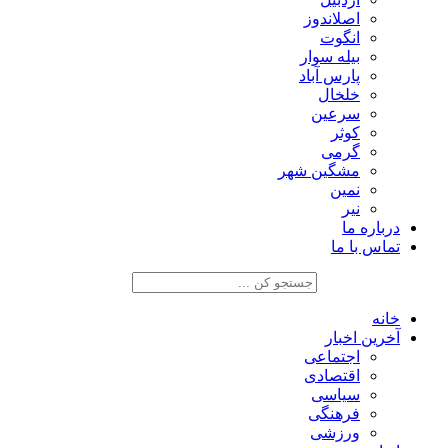
اصلاندوز
انگوت
بیله سوار
پارس آباد
خلخال
سرعین
کوثر
گرمی
مشگین شهر
نمین
نیر
درباره ما
تماس با ما
خانه
آخرین اخبار
اجتماعی
اقتصادی
سیاسی
فرهنگی
ورزشی